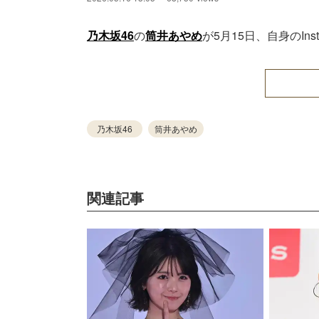
乃木坂46
の
筒井あやめ
が5月15日、自身のI
乃木坂46
筒井あやめ
関連記事