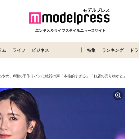
ラム
ライフ
ビジネス
特集
ランキング
ドラ
井あやめ、6種の手作りパンに絶賛の声「本格的すぎる」「お店の売り物かと」