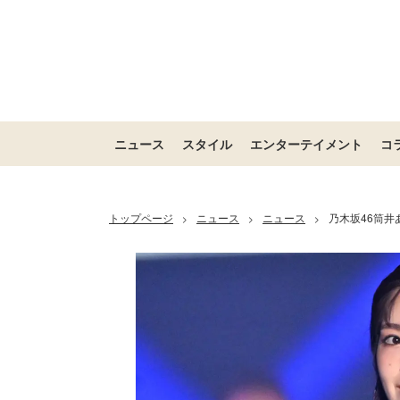
ニュース
スタイル
エンターテイメント
コ
トップページ
ニュース
ニュース
乃木坂46筒
>
>
>