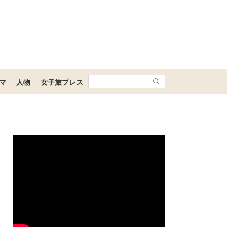
マ
人物
女子旅プレス