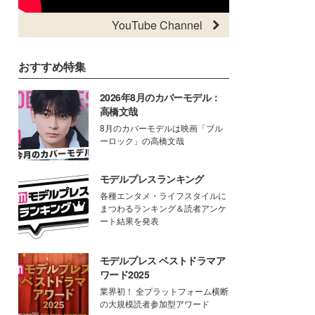
YouTube Channel
おすすめ特集
2026年8月のカバーモデル：
高橋文哉
8月のカバーモデルは映画「ブル
ーロック」の高橋文哉
モデルプレスランキング
各種エンタメ・ライフスタイルに
まつわるランキング＆読者アンケ
ート結果を発表
モデルプレス ベストドラマア
ワード2025
業界初！ 全プラットフォーム横断
の大規模読者参加型アワード