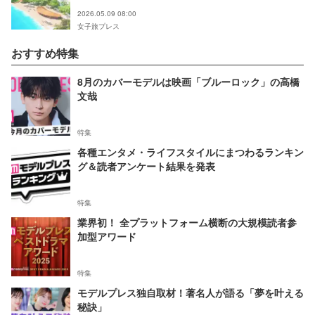
2026.05.09 08:00
女子旅プレス
おすすめ特集
8月のカバーモデルは映画「ブルーロック」の高橋
文哉
特集
各種エンタメ・ライフスタイルにまつわるランキン
グ＆読者アンケート結果を発表
特集
業界初！ 全プラットフォーム横断の大規模読者参
加型アワード
特集
モデルプレス独自取材！著名人が語る「夢を叶える
秘訣」