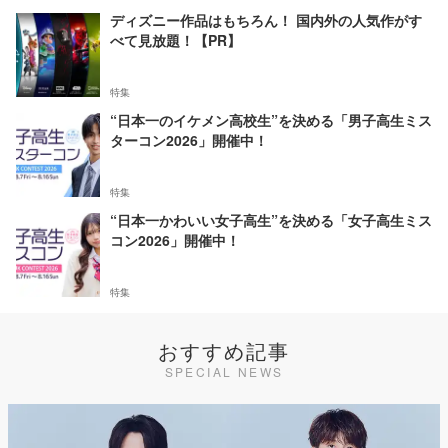
ディズニー作品はもちろん！ 国内外の人気作がす
べて見放題！【PR】
特集
“日本一のイケメン高校生”を決める「男子高生ミス
ターコン2026」開催中！
特集
“日本一かわいい女子高生”を決める「女子高生ミス
コン2026」開催中！
特集
おすすめ記事
SPECIAL NEWS