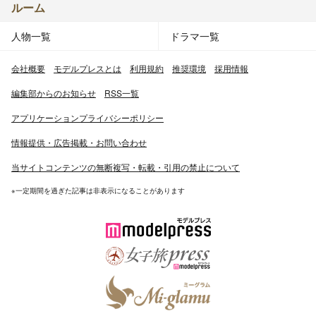
ルーム
人物一覧
ドラマ一覧
会社概要
モデルプレスとは
利用規約
推奨環境
採用情報
編集部からのお知らせ
RSS一覧
アプリケーションプライバシーポリシー
情報提供・広告掲載・お問い合わせ
当サイトコンテンツの無断複写・転載・引用の禁止について
※一定期間を過ぎた記事は非表示になることがあります