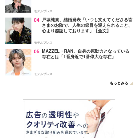
モデルプレス
04
戸塚純貴、結婚発表「いつも支えてくださる皆
さまのお陰で、人生の節目を迎えられること、
心より感謝しております」【全文】
モデルプレス
05
MAZZEL・RAN、自身の原動力となっている
存在とは「1番身近で1番偉大な存在」
モデルプレス
もっとみる