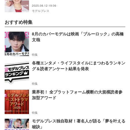
2025.08.12 19:06
モデルプレス
おすすめ特集
8月のカバーモデルは映画「ブルーロック」の高橋
文哉
特集
各種エンタメ・ライフスタイルにまつわるランキン
グ＆読者アンケート結果を発表
特集
業界初！ 全プラットフォーム横断の大規模読者参
加型アワード
特集
モデルプレス独自取材！著名人が語る「夢を叶える
秘訣」