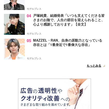
モデルプレス
04
戸塚純貴、結婚発表「いつも支えてくださる皆
さまのお陰で、人生の節目を迎えられること、
心より感謝しております」【全文】
モデルプレス
05
MAZZEL・RAN、自身の原動力となっている
存在とは「1番身近で1番偉大な存在」
モデルプレス
もっとみる