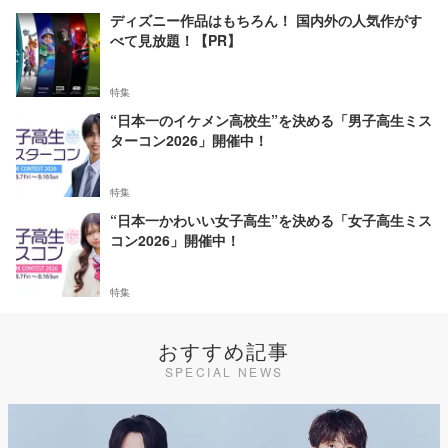
ディズニー作品はもちろん！ 国内外の人気作がす
べて見放題！【PR】
特集
“日本一のイケメン高校生”を決める「男子高生ミス
ターコン2026」開催中！
特集
“日本一かわいい女子高生”を決める「女子高生ミス
コン2026」開催中！
特集
おすすめ記事
SPECIAL NEWS