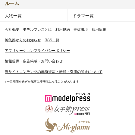
ルーム
人物一覧
ドラマ一覧
会社概要
モデルプレスとは
利用規約
推奨環境
採用情報
編集部からのお知らせ
RSS一覧
アプリケーションプライバシーポリシー
情報提供・広告掲載・お問い合わせ
当サイトコンテンツの無断複写・転載・引用の禁止について
※一定期間を過ぎた記事は非表示になることがあります