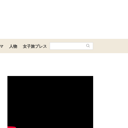
マ
人物
女子旅プレス