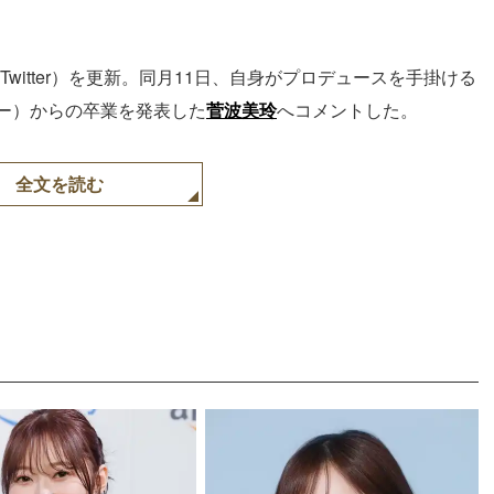
Twitter）を更新。同月11日、自身がプロデュースを手掛ける
ー）からの卒業を発表した
菅波美玲
へコメントした。
全文を読む