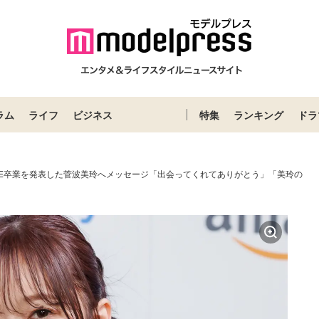
ラム
ライフ
ビジネス
特集
ランキング
ドラ
ME卒業を発表した菅波美玲へメッセージ「出会ってくれてありがとう」「美玲の