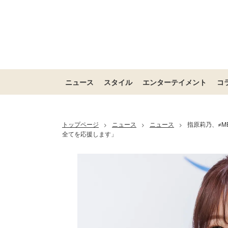
ニュース
スタイル
エンターテイメント
コ
トップページ
ニュース
ニュース
指原莉乃、≠
>
>
>
全てを応援します」