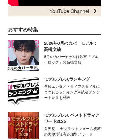
YouTube Channel
おすすめ特集
2026年8月のカバーモデル：
高橋文哉
8月のカバーモデルは映画「ブル
ーロック」の高橋文哉
モデルプレスランキング
各種エンタメ・ライフスタイルに
まつわるランキング＆読者アンケ
ート結果を発表
モデルプレス ベストドラマア
ワード2025
業界初！ 全プラットフォーム横断
の大規模読者参加型アワード