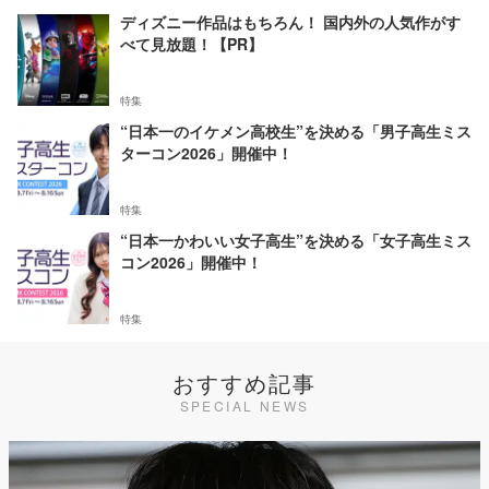
ディズニー作品はもちろん！ 国内外の人気作がす
べて見放題！【PR】
特集
“日本一のイケメン高校生”を決める「男子高生ミス
ターコン2026」開催中！
特集
“日本一かわいい女子高生”を決める「女子高生ミス
コン2026」開催中！
特集
おすすめ記事
SPECIAL NEWS