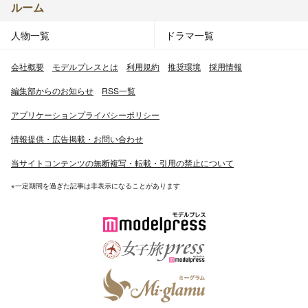
ルーム
人物一覧
ドラマ一覧
会社概要
モデルプレスとは
利用規約
推奨環境
採用情報
編集部からのお知らせ
RSS一覧
アプリケーションプライバシーポリシー
情報提供・広告掲載・お問い合わせ
当サイトコンテンツの無断複写・転載・引用の禁止について
※一定期間を過ぎた記事は非表示になることがあります