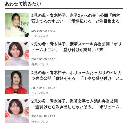
あわせて読みたい
2児の母・青木裕子、息子2人への弁当公開「内容
変えてるのすごい」「愛情伝わる」と注目集まる
2026.05.09 17:40
モデルプレス
2児の母・青木裕子、豪華ステーキ弁当公開「ボリ
ュームすごい」「盛り付けが綺麗」の声
2026.05.09 12:00
モデルプレス
2児の母・青木裕子、ボリュームたっぷりのヒレカ
ツ弁当公開「食欲そそる」「丁寧な盛り付け」と反
響
2026.05.01 16:35
モデルプレス
2児の母・青木裕子、海苔文字つき焼肉弁当公開
「蓋開けたら吹き出しちゃいそう」「ボリュームた
っぷりで食べ応えありそう」と反響
2026.04.28 18:33
モデルプレス