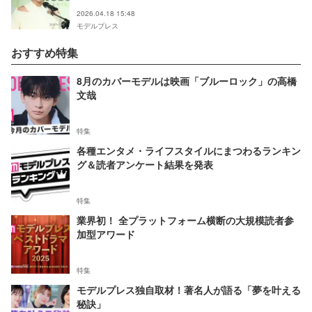
る」と反響
2026.04.18 15:48
モデルプレス
おすすめ特集
8月のカバーモデルは映画「ブルーロック」の高橋
文哉
特集
各種エンタメ・ライフスタイルにまつわるランキン
グ＆読者アンケート結果を発表
特集
業界初！ 全プラットフォーム横断の大規模読者参
加型アワード
特集
モデルプレス独自取材！著名人が語る「夢を叶える
秘訣」