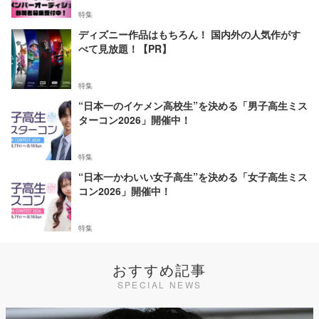
特集
ディズニー作品はもちろん！ 国内外の人気作がす
べて見放題！【PR】
特集
“日本一のイケメン高校生”を決める「男子高生ミス
ターコン2026」開催中！
特集
“日本一かわいい女子高生”を決める「女子高生ミス
コン2026」開催中！
特集
おすすめ記事
SPECIAL NEWS