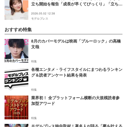
立ち開始を報告「成長が早くてびっくり」「立ち姿
が可愛すぎる」と反響相次ぐ
2026.05.02 12:38
モデルプレス
おすすめ特集
8月のカバーモデルは映画「ブルーロック」の高橋
文哉
特集
各種エンタメ・ライフスタイルにまつわるランキン
グ＆読者アンケート結果を発表
特集
業界初！ 全プラットフォーム横断の大規模読者参
加型アワード
特集
モデルプレス独自取材！著名人が語る「夢を叶える