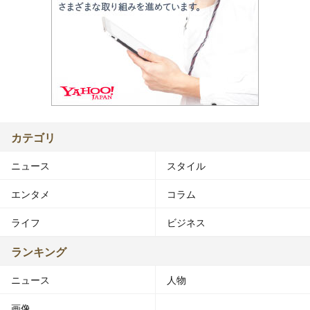
カテゴリ
ニュース
スタイル
エンタメ
コラム
ライフ
ビジネス
ランキング
ニュース
人物
画像