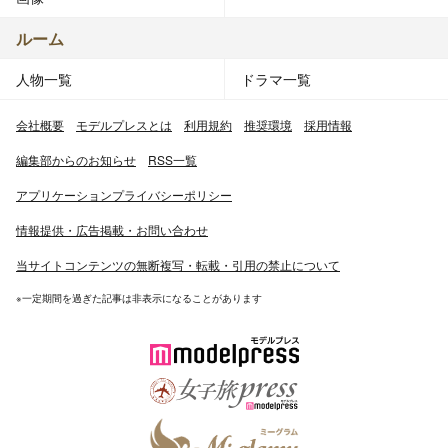
ルーム
人物一覧
ドラマ一覧
会社概要
モデルプレスとは
利用規約
推奨環境
採用情報
編集部からのお知らせ
RSS一覧
アプリケーションプライバシーポリシー
情報提供・広告掲載・お問い合わせ
当サイトコンテンツの無断複写・転載・引用の禁止について
※一定期間を過ぎた記事は非表示になることがあります