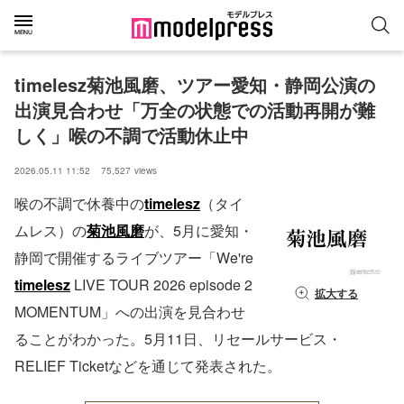
timelesz菊池風磨、ツアー愛知・静岡公演の
出演見合わせ「万全の状態での活動再開が難
しく」喉の不調で活動休止中
2026.05.11 11:52
75,527
views
喉の不調で休養中の
timelesz
（タイ
ムレス）の
菊池風磨
が、5月に愛知・
静岡で開催するライブツアー「We're
timelesz
LIVE TOUR 2026 episode 2
拡大する
MOMENTUM」への出演を見合わせ
ることがわかった。5月11日、リセールサービス・
RELIEF Ticketなどを通じて発表された。