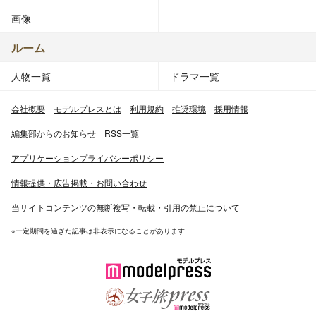
画像
ルーム
人物一覧
ドラマ一覧
会社概要
モデルプレスとは
利用規約
推奨環境
採用情報
編集部からのお知らせ
RSS一覧
アプリケーションプライバシーポリシー
情報提供・広告掲載・お問い合わせ
当サイトコンテンツの無断複写・転載・引用の禁止について
※一定期間を過ぎた記事は非表示になることがあります