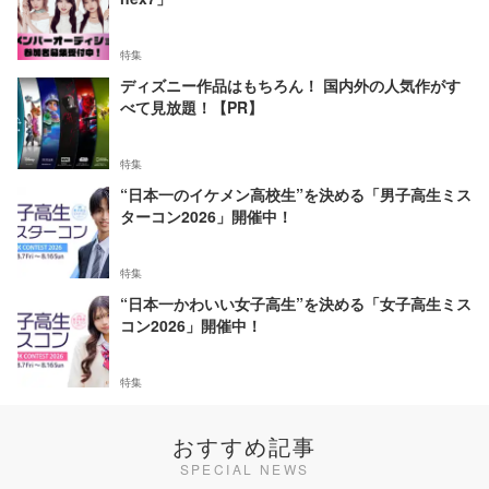
特集
ディズニー作品はもちろん！ 国内外の人気作がす
べて見放題！【PR】
特集
“日本一のイケメン高校生”を決める「男子高生ミス
ターコン2026」開催中！
特集
“日本一かわいい女子高生”を決める「女子高生ミス
コン2026」開催中！
特集
おすすめ記事
SPECIAL NEWS