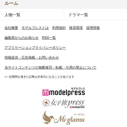
ルーム
人物一覧
ドラマ一覧
会社概要
モデルプレスとは
利用規約
推奨環境
採用情報
編集部からのお知らせ
RSS一覧
アプリケーションプライバシーポリシー
情報提供・広告掲載・お問い合わせ
当サイトコンテンツの無断複写・転載・引用の禁止について
※一定期間を過ぎた記事は非表示になることがあります