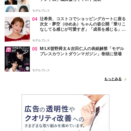
モデルプレス
04
辻希美、コストコでショッピングカートに座る
次女・夢空（ゆめあ）ちゃんの姿公開「乗りこ
なしてる感じが可愛すぎ」「成長を感じる」の
声
モデルプレス
05
M!LK曽野舜太＆吉田仁人の表紙解禁「モデル
プレスカウントダウンマガジン」巻頭に登場
モデルプレス
もっとみる