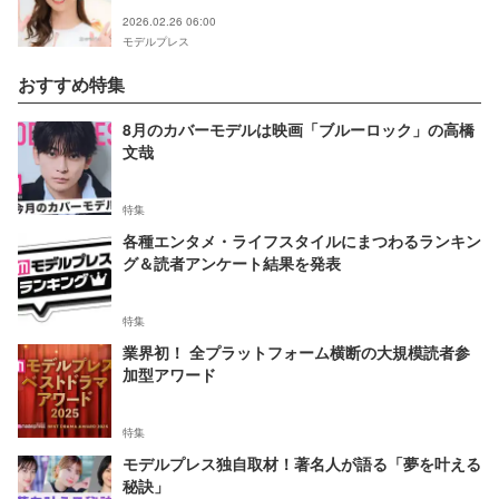
2026.02.26 06:00
モデルプレス
おすすめ特集
8月のカバーモデルは映画「ブルーロック」の高橋
文哉
特集
各種エンタメ・ライフスタイルにまつわるランキン
グ＆読者アンケート結果を発表
特集
業界初！ 全プラットフォーム横断の大規模読者参
加型アワード
特集
モデルプレス独自取材！著名人が語る「夢を叶える
秘訣」