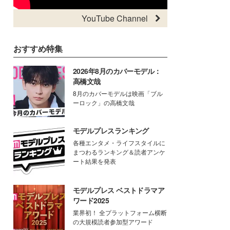
YouTube Channel
おすすめ特集
2026年8月のカバーモデル：
高橋文哉
8月のカバーモデルは映画「ブル
ーロック」の高橋文哉
モデルプレスランキング
各種エンタメ・ライフスタイルに
まつわるランキング＆読者アンケ
ート結果を発表
モデルプレス ベストドラマア
ワード2025
業界初！ 全プラットフォーム横断
の大規模読者参加型アワード