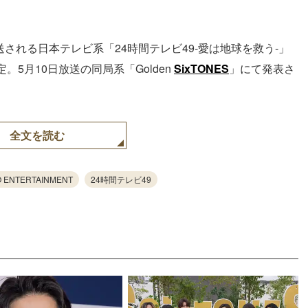
送される日本テレビ系「24時間テレビ49‐愛は地球を救う‐」
5月10日放送の同局系「Golden
SixTONES
」にて発表さ
全文を読む
O ENTERTAINMENT
24時間テレビ49