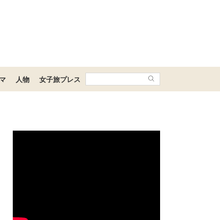
マ
人物
女子旅プレス