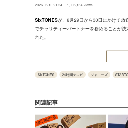
2026.05.10 21:54
1,005,164
views
SixTONES
が、8月29日から30日にかけて放
でチャリティーパートナーを務めることが決定。
れた。
SixTONES
24時間テレビ
ジャニーズ
START
関連記事