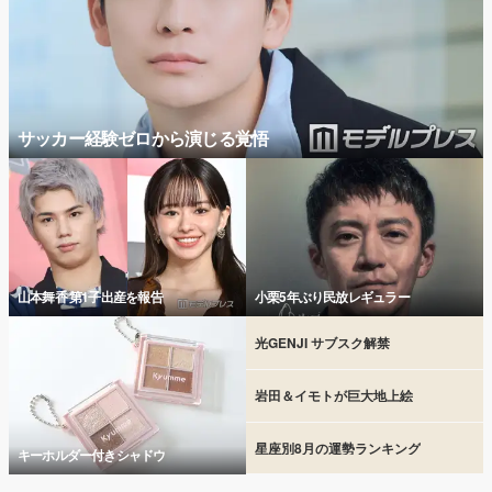
サッカー経験ゼロから演じる覚悟
山本舞香 第1子出産を報告
小栗5年ぶり民放レギュラー
光GENJI サブスク解禁
岩田＆イモトが巨大地上絵
星座別8月の運勢ランキング
キーホルダー付きシャドウ