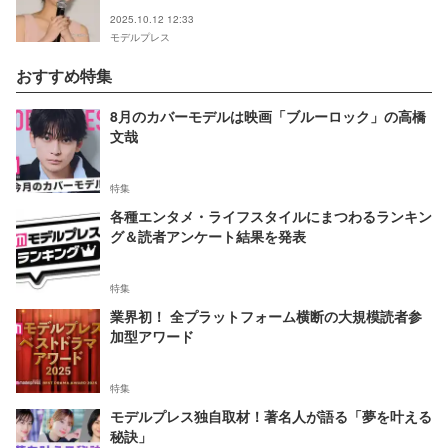
2025.10.12 12:33
モデルプレス
おすすめ特集
8月のカバーモデルは映画「ブルーロック」の高橋
文哉
特集
各種エンタメ・ライフスタイルにまつわるランキン
グ＆読者アンケート結果を発表
特集
業界初！ 全プラットフォーム横断の大規模読者参
加型アワード
特集
モデルプレス独自取材！著名人が語る「夢を叶える
秘訣」