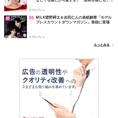
声
モデルプレス
05
M!LK曽野舜太＆吉田仁人の表紙解禁「モデル
プレスカウントダウンマガジン」巻頭に登場
モデルプレス
もっとみる