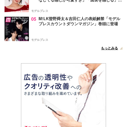
声
モデルプレス
05
M!LK曽野舜太＆吉田仁人の表紙解禁「モデル
プレスカウントダウンマガジン」巻頭に登場
モデルプレス
もっとみる