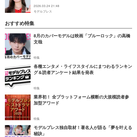
採用されています」
2026.03.24 21:48
モデルプレス
おすすめ特集
8月のカバーモデルは映画「ブルーロック」の高橋
文哉
特集
各種エンタメ・ライフスタイルにまつわるランキン
グ＆読者アンケート結果を発表
特集
業界初！ 全プラットフォーム横断の大規模読者参
加型アワード
特集
モデルプレス独自取材！著名人が語る「夢を叶える
秘訣」