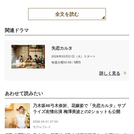
全文を読む
関連ドラマ
失恋カルタ
2026年03月31日（火）スタート
毎週火曜00:59 / MBS
詳しく見る
あわせて読みたい
乃木坂46弓木奈於、花嫁姿で「失恋カルタ」サプ
ライズ友情出演 梅澤美波との2ショットも公開
2026.04.01 07:00
モデルプレス