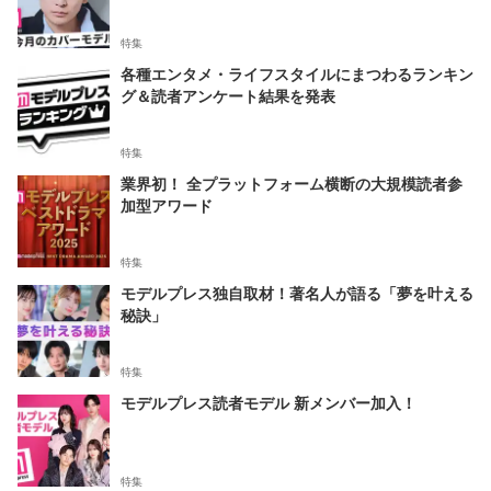
特集
各種エンタメ・ライフスタイルにまつわるランキン
グ＆読者アンケート結果を発表
特集
業界初！ 全プラットフォーム横断の大規模読者参
加型アワード
特集
モデルプレス独自取材！著名人が語る「夢を叶える
秘訣」
特集
モデルプレス読者モデル 新メンバー加入！
特集