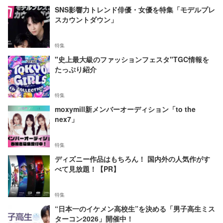
SNS影響力トレンド俳優・女優を特集「モデルプレ
スカウントダウン」
特集
"史上最大級のファッションフェスタ"TGC情報を
たっぷり紹介
特集
moxymill新メンバーオーディション「to the
nex7」
特集
ディズニー作品はもちろん！ 国内外の人気作がす
べて見放題！【PR】
特集
“日本一のイケメン高校生”を決める「男子高生ミス
ターコン2026」開催中！