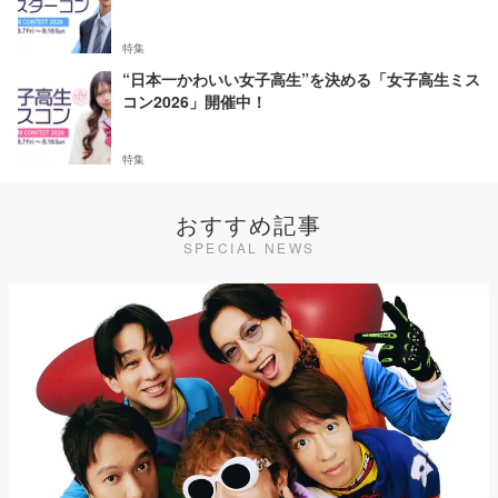
特集
“日本一かわいい女子高生”を決める「女子高生ミス
コン2026」開催中！
特集
おすすめ記事
SPECIAL NEWS