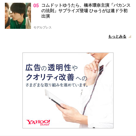
05
コムドットゆうたら、橋本環奈主演「バカンス
の法則」サプライズ登場 ひゅうがは連ドラ初
出演
モデルプレス
もっとみる