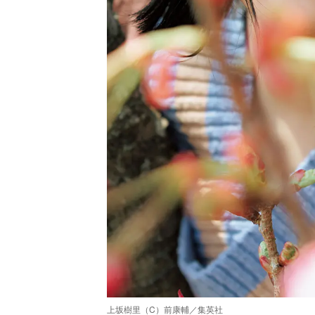
上坂樹里（C）前康輔／集英社