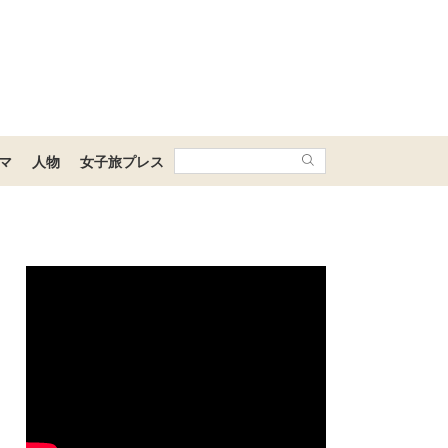
マ
人物
女子旅プレス