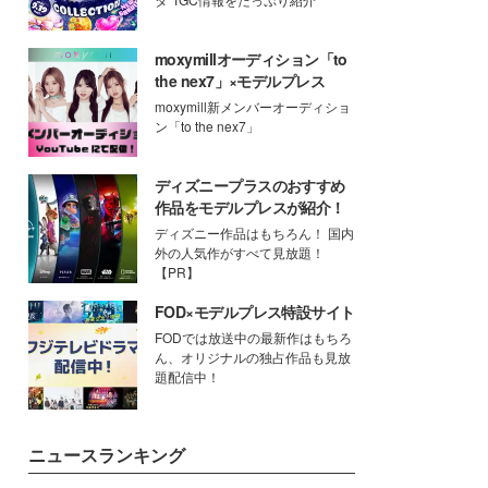
moxymillオーディション「to
the nex7」×モデルプレス
moxymill新メンバーオーディショ
ン「to the nex7」
ディズニープラスのおすすめ
作品をモデルプレスが紹介！
ディズニー作品はもちろん！ 国内
外の人気作がすべて見放題！
【PR】
FOD×モデルプレス特設サイト
FODでは放送中の最新作はもちろ
ん、オリジナルの独占作品も見放
題配信中！
ニュースランキング