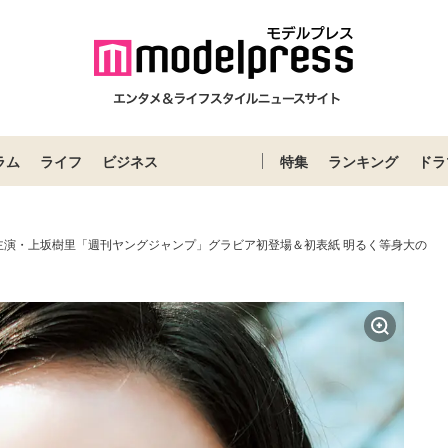
ラム
ライフ
ビジネス
特集
ランキング
ドラ
主演・上坂樹里「週刊ヤングジャンプ」グラビア初登場＆初表紙 明るく等身大の