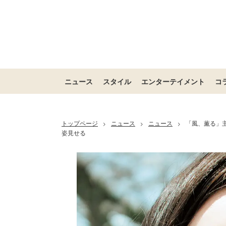
ニュース
スタイル
エンターテイメント
コ
トップページ
ニュース
ニュース
「風、薫る」
>
>
>
姿見せる