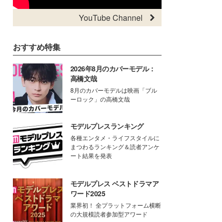
YouTube Channel
おすすめ特集
2026年8月のカバーモデル：
高橋文哉
8月のカバーモデルは映画「ブル
ーロック」の高橋文哉
モデルプレスランキング
各種エンタメ・ライフスタイルに
まつわるランキング＆読者アンケ
ート結果を発表
モデルプレス ベストドラマア
ワード2025
業界初！ 全プラットフォーム横断
の大規模読者参加型アワード