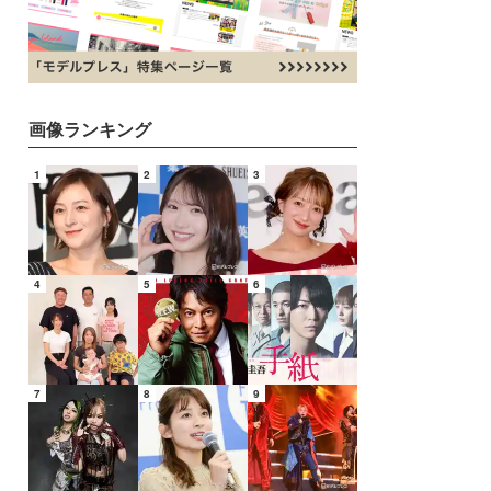
画像ランキング
1
2
3
4
5
6
7
8
9