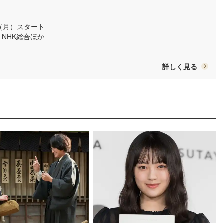
日（月）スタート
/ NHK総合ほか
詳しく見る