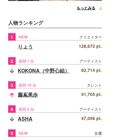
もっとみる
人物ランキング
1
NEW
クリエイター
りょう
128,672 pt.
2
前回 1 位
アーティスト
KOKONA（中野心結）
82,714 pt.
3
前回 10 位
タレント
藤嶌果歩
51,705 pt.
4
前回 2 位
アーティスト
ASHA
47,056 pt.
5
NEW
女優