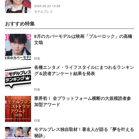
2025.05.23 13:38
モデルプレス
おすすめ特集
8月のカバーモデルは映画「ブルーロック」の高橋
文哉
特集
各種エンタメ・ライフスタイルにまつわるランキン
グ＆読者アンケート結果を発表
特集
業界初！ 全プラットフォーム横断の大規模読者参
加型アワード
特集
モデルプレス独自取材！著名人が語る「夢を叶える
秘訣」