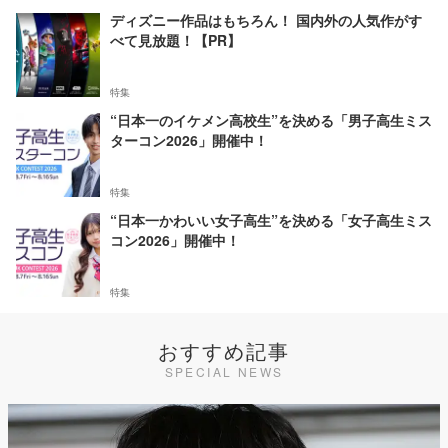
ディズニー作品はもちろん！ 国内外の人気作がす
べて見放題！【PR】
特集
“日本一のイケメン高校生”を決める「男子高生ミス
ターコン2026」開催中！
特集
“日本一かわいい女子高生”を決める「女子高生ミス
コン2026」開催中！
特集
おすすめ記事
SPECIAL NEWS