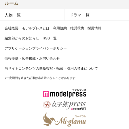
ルーム
人物一覧
ドラマ一覧
会社概要
モデルプレスとは
利用規約
推奨環境
採用情報
編集部からのお知らせ
RSS一覧
アプリケーションプライバシーポリシー
情報提供・広告掲載・お問い合わせ
当サイトコンテンツの無断複写・転載・引用の禁止について
※一定期間を過ぎた記事は非表示になることがあります