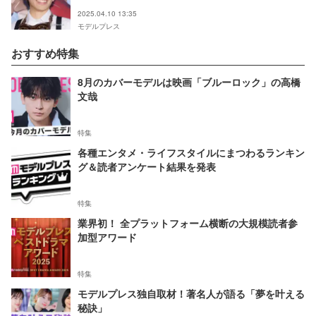
2025.04.10 13:35
モデルプレス
おすすめ特集
8月のカバーモデルは映画「ブルーロック」の高橋
文哉
特集
各種エンタメ・ライフスタイルにまつわるランキン
グ＆読者アンケート結果を発表
特集
業界初！ 全プラットフォーム横断の大規模読者参
加型アワード
特集
モデルプレス独自取材！著名人が語る「夢を叶える
秘訣」