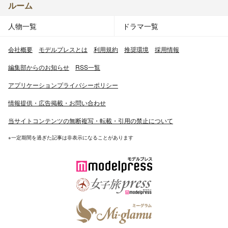
ルーム
人物一覧
ドラマ一覧
会社概要
モデルプレスとは
利用規約
推奨環境
採用情報
編集部からのお知らせ
RSS一覧
アプリケーションプライバシーポリシー
情報提供・広告掲載・お問い合わせ
当サイトコンテンツの無断複写・転載・引用の禁止について
※一定期間を過ぎた記事は非表示になることがあります