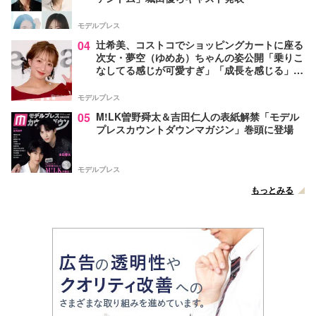
モデルプレス
04
辻希美、コストコでショッピングカートに座る
次女・夢空（ゆめあ）ちゃんの姿公開「乗りこ
なしてる感じが可愛すぎ」「成長を感じる」の
声
モデルプレス
05
M!LK曽野舜太＆吉田仁人の表紙解禁「モデル
プレスカウントダウンマガジン」巻頭に登場
モデルプレス
もっとみる