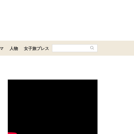
マ
人物
女子旅プレス