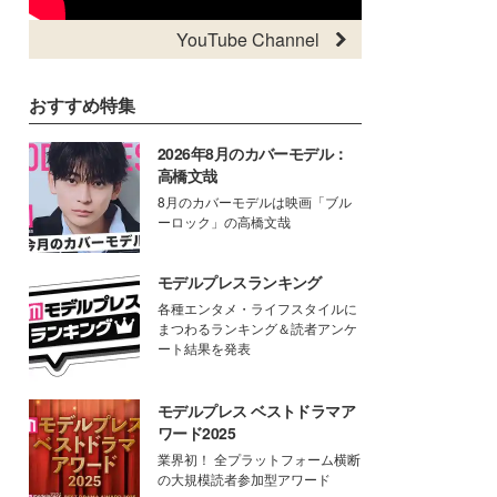
YouTube Channel
おすすめ特集
2026年8月のカバーモデル：
高橋文哉
8月のカバーモデルは映画「ブル
ーロック」の高橋文哉
モデルプレスランキング
各種エンタメ・ライフスタイルに
まつわるランキング＆読者アンケ
ート結果を発表
モデルプレス ベストドラマア
ワード2025
業界初！ 全プラットフォーム横断
の大規模読者参加型アワード