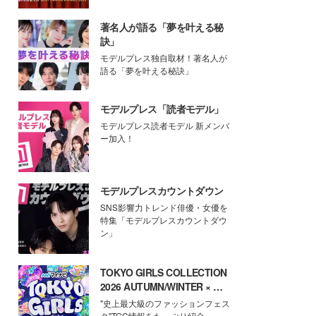
著名人が語る「夢を叶える秘
訣」
モデルプレス独自取材！著名人が
語る「夢を叶える秘訣」
モデルプレス「読者モデル」
モデルプレス読者モデル 新メンバ
ー加入！
モデルプレスカウントダウン
SNS影響力トレンド俳優・女優を
特集「モデルプレスカウントダウ
ン」
TOKYO GIRLS COLLECTION
2026 AUTUMN/WINTER × モ
デルプレス
"史上最大級のファッションフェス
タ"TGC情報をたっぷり紹介