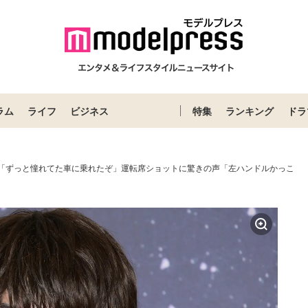
ラム
ライフ
ビジネス
特集
ランキング
ドラ
勇斗「ずっと憧れてた車に乗れたぞ」運転席ショットに驚きの声「左ハンドルかっこ