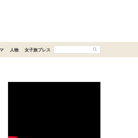
マ
人物
女子旅プレス