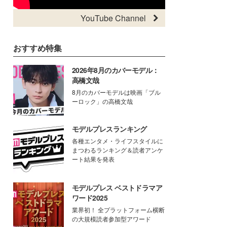
YouTube Channel
おすすめ特集
2026年8月のカバーモデル：
高橋文哉
8月のカバーモデルは映画「ブル
ーロック」の高橋文哉
モデルプレスランキング
各種エンタメ・ライフスタイルに
まつわるランキング＆読者アンケ
ート結果を発表
モデルプレス ベストドラマア
ワード2025
業界初！ 全プラットフォーム横断
の大規模読者参加型アワード