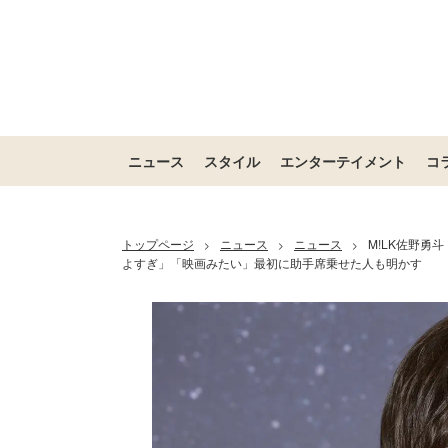
ニュース
スタイル
エンターテイメント
コ
トップページ
ニュース
ニュース
M!LK佐野
>
>
>
よすぎ」「映画みたい」最初に助手席乗せた人も明かす