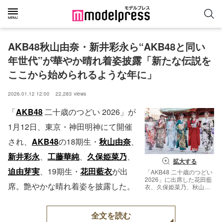
AKB48秋山由奈・新井彩永ら“AKB48と同い
年世代”が華やか晴れ着姿披露「新たな伝説を
ここから始められるような年に」
2026.01.12 12:00
22,283
views
「
AKB48
二十歳のつどい 2026」が
1月12日、東京・神田明神にて開催
され、
AKB48
の18期生・
秋山由奈
、
新井彩永
、
工藤華純
、
久保姫菜乃
、
拡大する
迫由芽実
、19期生・
花田藍衣
が出
「AKB48 二十歳のつどい
2026」に出席した花田藍
席。艶やかな晴れ着姿を披露した。
衣、久保姫菜乃、秋山由
奈、新井彩永、工藤華
純、迫由芽実（C）モデ
ルプレス
全文を読む