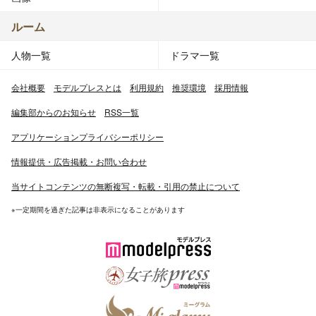
ルーム
人物一覧
ドラマ一覧
会社概要
モデルプレスとは
利用規約
推奨環境
採用情報
編集部からのお知らせ
RSS一覧
アプリケーションプライバシーポリシー
情報提供・広告掲載・お問い合わせ
当サイトコンテンツの無断複写・転載・引用の禁止について
※一定期間を過ぎた記事は非表示になることがあります