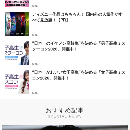
特集
ディズニー作品はもちろん！ 国内外の人気作がす
べて見放題！【PR】
特集
“日本一のイケメン高校生”を決める「男子高生ミス
ターコン2026」開催中！
特集
“日本一かわいい女子高生”を決める「女子高生ミス
コン2026」開催中！
特集
おすすめ記事
SPECIAL NEWS