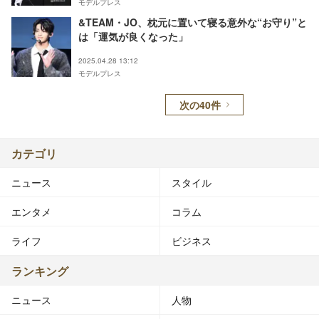
モデルプレス
&TEAM・JO、枕元に置いて寝る意外な“お守り”と
は「運気が良くなった」
2025.04.28 13:12
モデルプレス
次の40件
カテゴリ
ニュース
スタイル
エンタメ
コラム
ライフ
ビジネス
ランキング
ニュース
人物