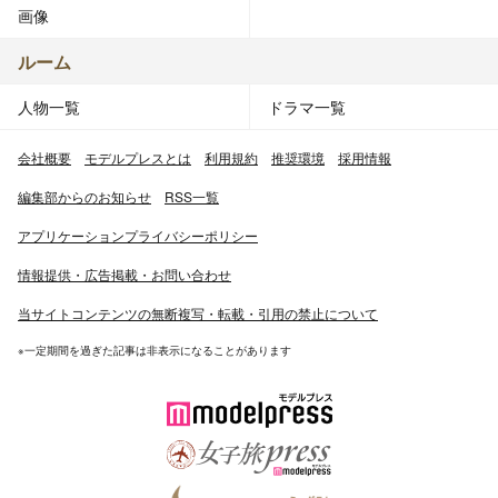
画像
ルーム
人物一覧
ドラマ一覧
会社概要
モデルプレスとは
利用規約
推奨環境
採用情報
編集部からのお知らせ
RSS一覧
アプリケーションプライバシーポリシー
情報提供・広告掲載・お問い合わせ
当サイトコンテンツの無断複写・転載・引用の禁止について
※一定期間を過ぎた記事は非表示になることがあります