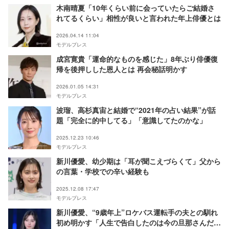
木南晴夏「10年くらい前に会っていたらご結婚さ
れてるくらい」相性が良いと言われた年上俳優とは
2026.04.14 11:04
モデルプレス
成宮寛貴「運命的なものを感じた」8年ぶり俳優復
帰を後押しした恩人とは 再会秘話明かす
2026.01.05 14:31
モデルプレス
波瑠、高杉真宙と結婚で“2021年の占い結果”が話
題「完全に的中してる」「意識してたのかな」
2025.12.23 10:46
モデルプレス
新川優愛、幼少期は「耳が聞こえづらくて」父から
の言葉・学校での辛い経験も
2025.12.08 17:47
モデルプレス
新川優愛、“9歳年上”ロケバス運転手の夫との馴れ
初め明かす「人生で告白したのは今の旦那さんだ