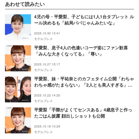
あわせて読みたい
4児の母・平愛梨、子どもには1人1台タブレット ル
ール決めるも「結局パパじゃんみたいな」
2025.10.30 13:41
モデルプレス
平愛梨、息子4人の色違いコーデ姿にファン歓喜
「みんな大きくなってる」「尊い」
2025.10.27 15:17
モデルプレス
平愛梨、妹・平祐奈とのカフェタイム公開「わちゃ
わちゃ感がたまらない」「2人とも美人すぎる」の
声
2025.10.22 14:20
モデルプレス
平愛梨「手際がよくてセンスある」4歳息子と作っ
たごはん披露 顔出しショットも公開
2025.10.19 10:29
モデルプレス