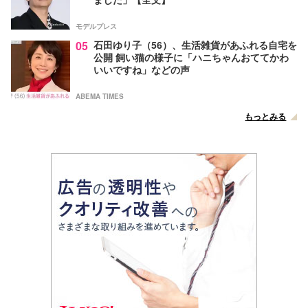
モデルプレス
05
石田ゆり子（56）、生活雑貨があふれる自宅を
公開 飼い猫の様子に「ハニちゃんおててかわ
いいですね」などの声
ABEMA TIMES
もっとみる