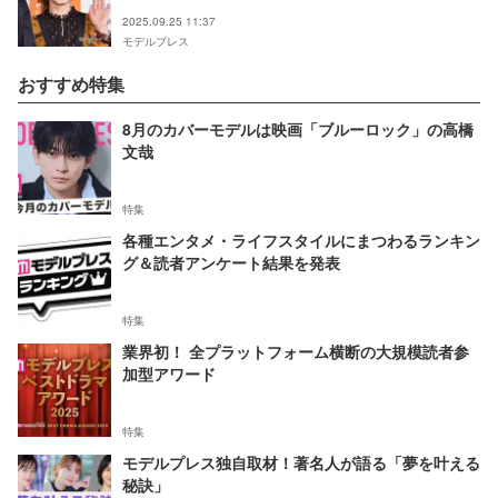
2025.09.25 11:37
モデルプレス
おすすめ特集
8月のカバーモデルは映画「ブルーロック」の高橋
文哉
特集
各種エンタメ・ライフスタイルにまつわるランキン
グ＆読者アンケート結果を発表
特集
業界初！ 全プラットフォーム横断の大規模読者参
加型アワード
特集
モデルプレス独自取材！著名人が語る「夢を叶える
秘訣」