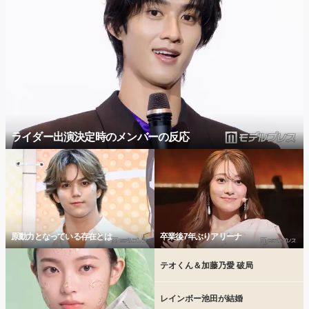
ライダー出演決定時のメンバーの反応
原動力となっている存在とは
卒業後7年ぶりアリーナ
テオくん＆加藤乃愛 破局
レインボー池田が結婚