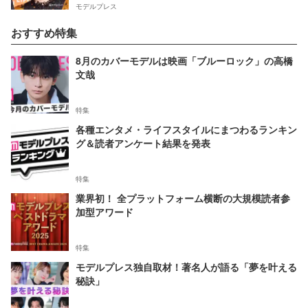
モデルプレス
おすすめ特集
8月のカバーモデルは映画「ブルーロック」の高橋
文哉
特集
各種エンタメ・ライフスタイルにまつわるランキン
グ＆読者アンケート結果を発表
特集
業界初！ 全プラットフォーム横断の大規模読者参
加型アワード
特集
モデルプレス独自取材！著名人が語る「夢を叶える
秘訣」