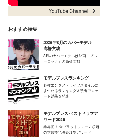
YouTube Channel
おすすめ特集
2026年8月のカバーモデル：
高橋文哉
8月のカバーモデルは映画「ブル
ーロック」の高橋文哉
モデルプレスランキング
各種エンタメ・ライフスタイルに
まつわるランキング＆読者アンケ
ート結果を発表
モデルプレス ベストドラマア
ワード2025
業界初！ 全プラットフォーム横断
の大規模読者参加型アワード