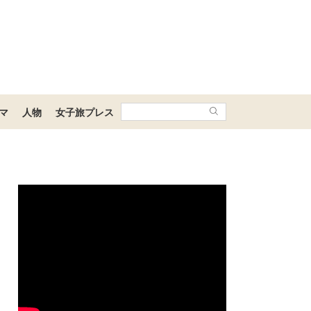
マ
人物
女子旅プレス