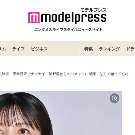
ラム
ライフ
ビジネス
特集
ランキング
ドラ
保史緒里、卒業発表でナイナイ・星野源からのコメントに感謝「なんで知ってくだ