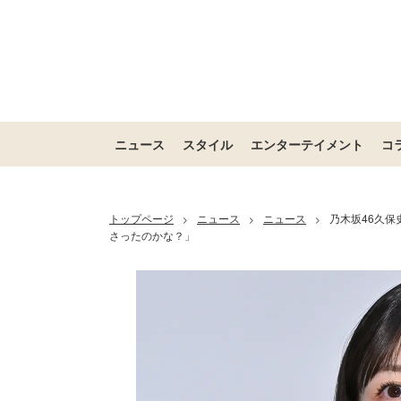
ニュース
スタイル
エンターテイメント
コ
トップページ
ニュース
ニュース
乃木坂46久
>
>
>
さったのかな？」