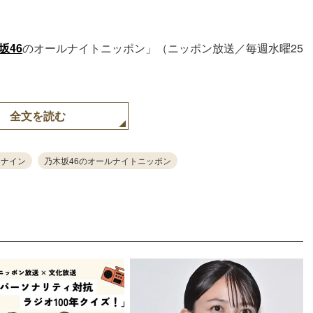
坂46
のオールナイトニッポン」（ニッポン放送／毎週水曜25
全文を読む
ィナイン
乃木坂46のオールナイトニッポン