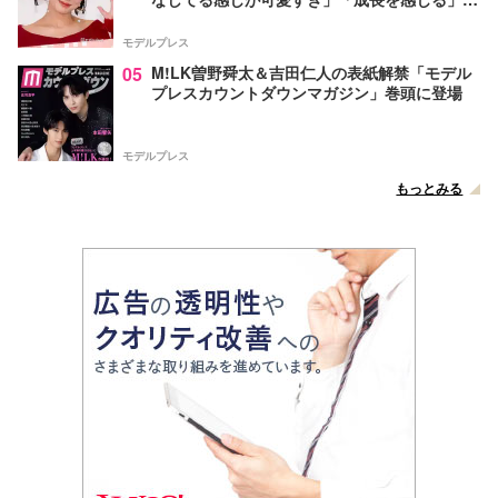
声
モデルプレス
05
M!LK曽野舜太＆吉田仁人の表紙解禁「モデル
プレスカウントダウンマガジン」巻頭に登場
モデルプレス
もっとみる