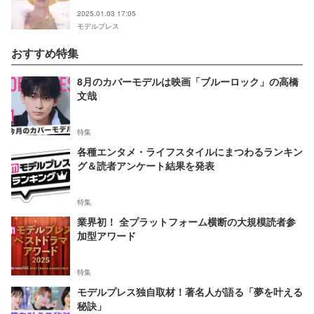
と反響
2025.01.03 17:05
モデルプレス
おすすめ特集
8月のカバーモデルは映画「ブルーロック」の高橋
文哉
特集
各種エンタメ・ライフスタイルにまつわるランキン
グ＆読者アンケート結果を発表
特集
業界初！ 全プラットフォーム横断の大規模読者参
加型アワード
特集
モデルプレス独自取材！著名人が語る「夢を叶える
秘訣」