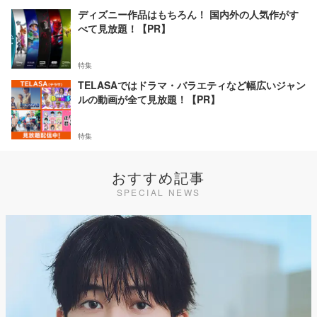
ディズニー作品はもちろん！ 国内外の人気作がす
べて見放題！【PR】
特集
TELASAではドラマ・バラエティなど幅広いジャン
ルの動画が全て見放題！【PR】
特集
おすすめ記事
SPECIAL NEWS