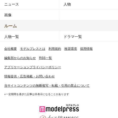
ニュース
人物
画像
ルーム
人物一覧
ドラマ一覧
会社概要
モデルプレスとは
利用規約
推奨環境
採用情報
編集部からのお知らせ
RSS一覧
アプリケーションプライバシーポリシー
情報提供・広告掲載・お問い合わせ
当サイトコンテンツの無断複写・転載・引用の禁止について
※一定期間を過ぎた記事は非表示になることがあります