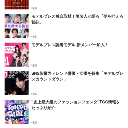
特集
モデルプレス独自取材！著名人が語る「夢を叶える
秘訣」
特集
モデルプレス読者モデル 新メンバー加入！
特集
SNS影響力トレンド俳優・女優を特集「モデルプレ
スカウントダウン」
特集
"史上最大級のファッションフェスタ"TGC情報を
たっぷり紹介
特集