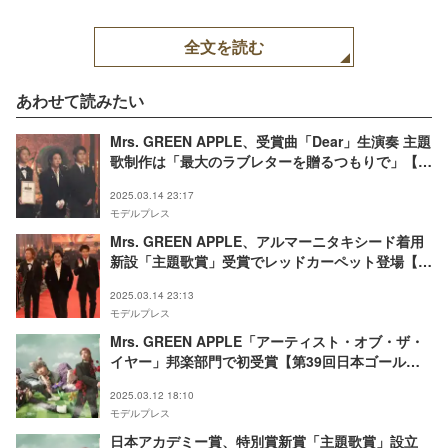
全文を読む
あわせて読みたい
Mrs. GREEN APPLE、受賞曲「Dear」生演奏 主題
歌制作は「最大のラブレターを贈るつもりで」【第
48回日本アカデミー賞】
2025.03.14 23:17
モデルプレス
Mrs. GREEN APPLE、アルマーニタキシード着用
新設「主題歌賞」受賞でレッドカーペット登場【第
48回日本アカデミー賞】
2025.03.14 23:13
モデルプレス
Mrs. GREEN APPLE「アーティスト・オブ・ザ・
イヤー」邦楽部門で初受賞【第39回日本ゴールド
ディスク大賞】
2025.03.12 18:10
モデルプレス
日本アカデミー賞、特別賞新賞「主題歌賞」設立