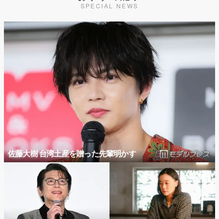
SPECIAL NEWS
佐藤大樹 台湾土産を贈った先輩明かす