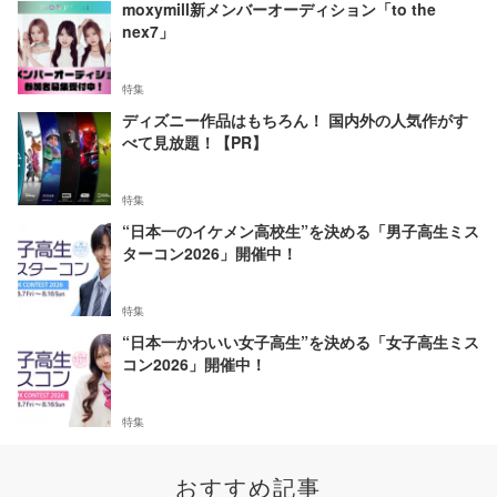
moxymill新メンバーオーディション「to the
nex7」
特集
ディズニー作品はもちろん！ 国内外の人気作がす
べて見放題！【PR】
特集
“日本一のイケメン高校生”を決める「男子高生ミス
ターコン2026」開催中！
特集
“日本一かわいい女子高生”を決める「女子高生ミス
コン2026」開催中！
特集
おすすめ記事