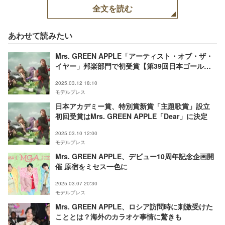
全文を読む
あわせて読みたい
Mrs. GREEN APPLE「アーティスト・オブ・ザ・
イヤー」邦楽部門で初受賞【第39回日本ゴールド
ディスク大賞】
2025.03.12 18:10
モデルプレス
日本アカデミー賞、特別賞新賞「主題歌賞」設立
初回受賞はMrs. GREEN APPLE「Dear」に決定
2025.03.10 12:00
モデルプレス
Mrs. GREEN APPLE、デビュー10周年記念企画開
催 原宿をミセス一色に
2025.03.07 20:30
モデルプレス
Mrs. GREEN APPLE、ロシア訪問時に刺激受けた
こととは？海外のカラオケ事情に驚きも