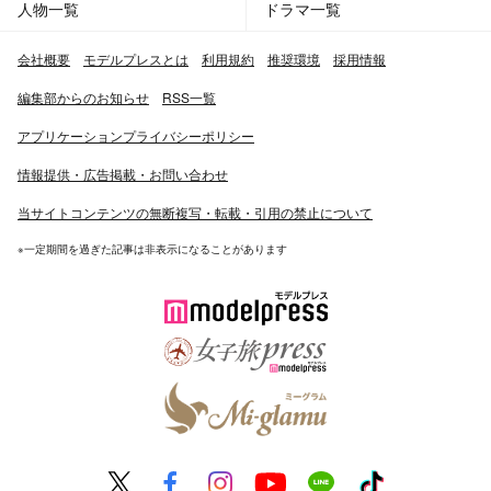
人物一覧
ドラマ一覧
会社概要
モデルプレスとは
利用規約
推奨環境
採用情報
編集部からのお知らせ
RSS一覧
アプリケーションプライバシーポリシー
情報提供・広告掲載・お問い合わせ
当サイトコンテンツの無断複写・転載・引用の禁止について
※一定期間を過ぎた記事は非表示になることがあります