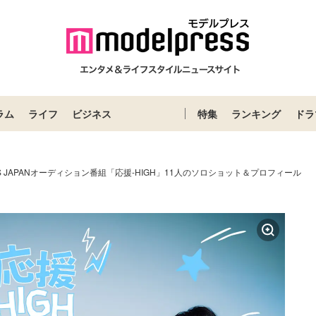
ラム
ライフ
ビジネス
特集
ランキング
ドラ
ELS JAPANオーディション番組「応援-HIGH」11人のソロショット＆プロフィール