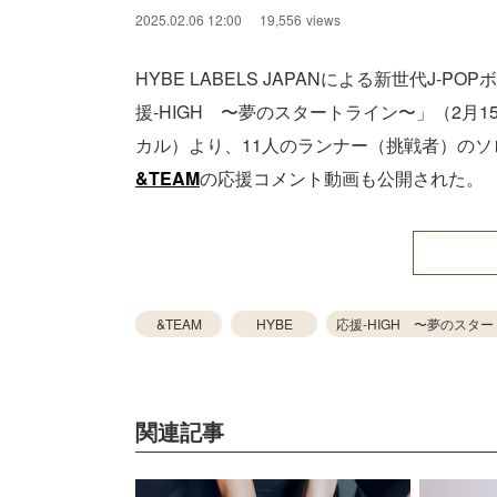
2025.02.06 12:00
19,556
views
HYBE LABELS JAPANによる新世代J
援-HIGH 〜夢のスタートライン〜」（2月
カル）より、11人のランナー（挑戦者）の
&TEAM
の応援コメント動画も公開された。
&TEAM
HYBE
応援-HIGH 〜夢のスタ
関連記事