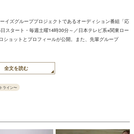
-POPボーイズグループプロジェクトであるオーディション番組「応
15日スタート・毎週土曜14時30分～／日本テレビ系※関東ロー
ソロショットとプロフィールが公開。また、先輩グループ
全文を読む
ートライン〜