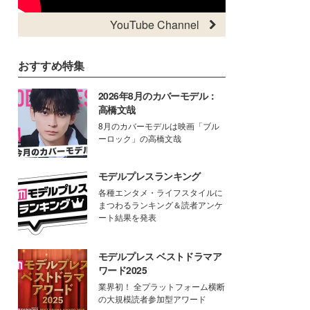
YouTube Channel
おすすめ特集
2026年8月のカバーモデル：
高橋文哉
8月のカバーモデルは映画「ブル
ーロック」の高橋文哉
モデルプレスランキング
各種エンタメ・ライフスタイルに
まつわるランキング＆読者アンケ
ート結果を発表
モデルプレス ベストドラマア
ワード2025
業界初！ 全プラットフォーム横断
の大規模読者参加型アワード