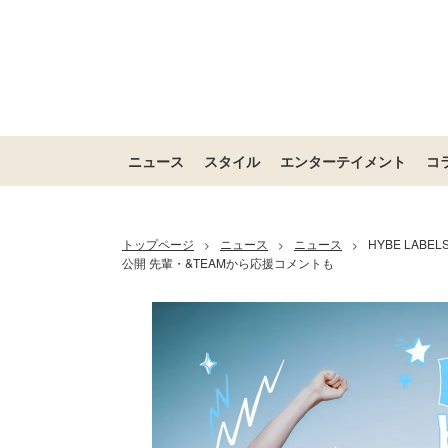
ニュース
スタイル
エンターテイメント
コ
トップページ
ニュース
ニュース
HYBE LAB
>
>
>
公開 先輩・&TEAMから応援コメントも