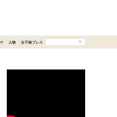
マ
人物
女子旅プレス