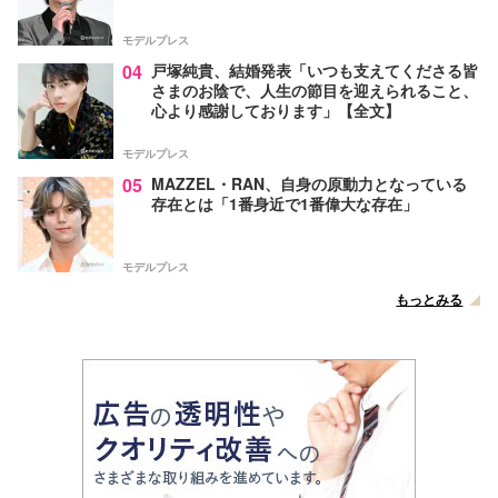
モデルプレス
04
戸塚純貴、結婚発表「いつも支えてくださる皆
さまのお陰で、人生の節目を迎えられること、
心より感謝しております」【全文】
モデルプレス
05
MAZZEL・RAN、自身の原動力となっている
存在とは「1番身近で1番偉大な存在」
モデルプレス
もっとみる