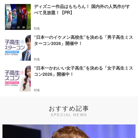
ディズニー作品はもちろん！ 国内外の人気作がす
べて見放題！【PR】
特集
“日本一のイケメン高校生”を決める「男子高生ミス
ターコン2026」開催中！
特集
“日本一かわいい女子高生”を決める「女子高生ミス
コン2026」開催中！
特集
おすすめ記事
SPECIAL NEWS