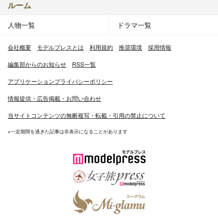
ルーム
人物一覧
ドラマ一覧
会社概要
モデルプレスとは
利用規約
推奨環境
採用情報
編集部からのお知らせ
RSS一覧
アプリケーションプライバシーポリシー
情報提供・広告掲載・お問い合わせ
当サイトコンテンツの無断複写・転載・引用の禁止について
※一定期間を過ぎた記事は非表示になることがあります