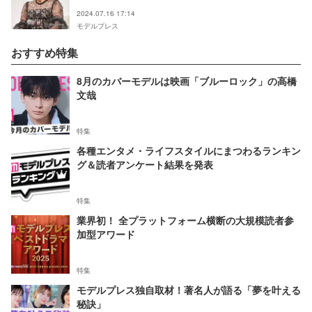
2024.07.16 17:14
モデルプレス
おすすめ特集
8月のカバーモデルは映画「ブルーロック」の高橋
文哉
特集
各種エンタメ・ライフスタイルにまつわるランキン
グ＆読者アンケート結果を発表
特集
業界初！ 全プラットフォーム横断の大規模読者参
加型アワード
特集
モデルプレス独自取材！著名人が語る「夢を叶える
秘訣」