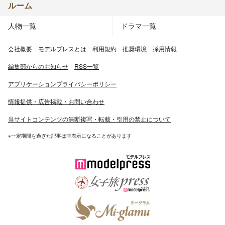
ルーム
人物一覧
ドラマ一覧
会社概要
モデルプレスとは
利用規約
推奨環境
採用情報
編集部からのお知らせ
RSS一覧
アプリケーションプライバシーポリシー
情報提供・広告掲載・お問い合わせ
当サイトコンテンツの無断複写・転載・引用の禁止について
※一定期間を過ぎた記事は非表示になることがあります