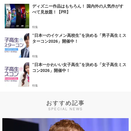
ディズニー作品はもちろん！ 国内外の人気作がす
べて見放題！【PR】
特集
“日本一のイケメン高校生”を決める「男子高生ミス
ターコン2026」開催中！
特集
“日本一かわいい女子高生”を決める「女子高生ミス
コン2026」開催中！
特集
おすすめ記事
SPECIAL NEWS