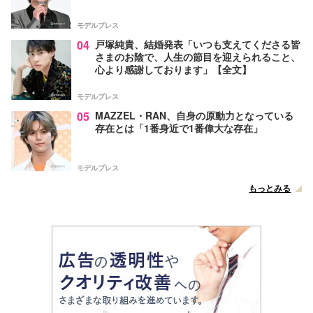
モデルプレス
04
戸塚純貴、結婚発表「いつも支えてくださる皆
さまのお陰で、人生の節目を迎えられること、
心より感謝しております」【全文】
モデルプレス
05
MAZZEL・RAN、自身の原動力となっている
存在とは「1番身近で1番偉大な存在」
モデルプレス
もっとみる