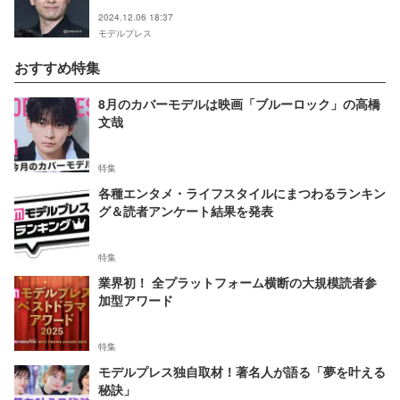
2024.12.06 18:37
モデルプレス
おすすめ特集
8月のカバーモデルは映画「ブルーロック」の高橋
文哉
特集
各種エンタメ・ライフスタイルにまつわるランキン
グ＆読者アンケート結果を発表
特集
業界初！ 全プラットフォーム横断の大規模読者参
加型アワード
特集
モデルプレス独自取材！著名人が語る「夢を叶える
秘訣」