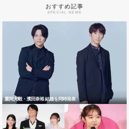
おすすめ記事
SPECIAL NEWS
重岡大毅・濱田崇裕 結婚を同時発表