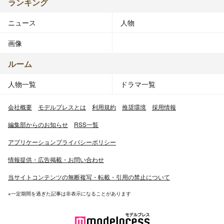
ランキング
ニュース
人物
画像
ルーム
人物一覧
ドラマ一覧
会社概要
モデルプレスとは
利用規約
推奨環境
採用情報
編集部からのお知らせ
RSS一覧
アプリケーションプライバシーポリシー
情報提供・広告掲載・お問い合わせ
当サイトコンテンツの無断複写・転載・引用の禁止について
※一定期間を過ぎた記事は非表示になることがあります