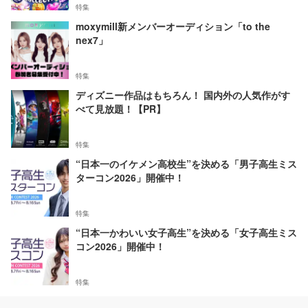
特集
moxymill新メンバーオーディション「to the
nex7」
特集
ディズニー作品はもちろん！ 国内外の人気作がす
べて見放題！【PR】
特集
“日本一のイケメン高校生”を決める「男子高生ミス
ターコン2026」開催中！
特集
“日本一かわいい女子高生”を決める「女子高生ミス
コン2026」開催中！
特集