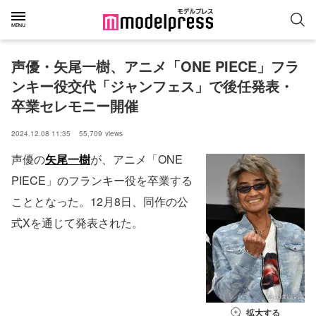
声優・矢尾一樹、アニメ「ONE PIECE」フラ
ンキー役交代「ジャンフェス」で後任発表・
卒業セレモニー開催
2024.12.08 11:35
55,709
views
声優の
矢尾一樹
が、アニメ「ONE
PIECE」のフランキー役を卒業する
こととなった。12月8日、同作の公
式Xを通じて発表された。
拡大する