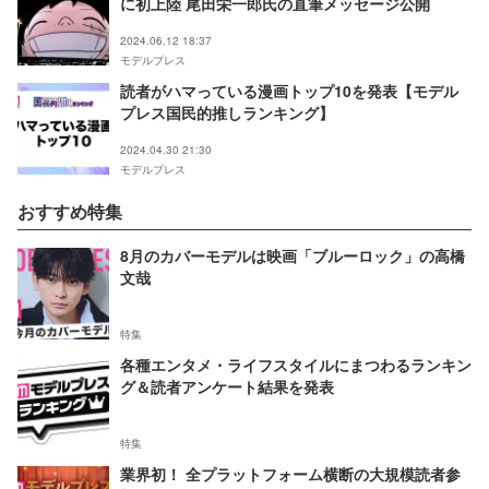
に初上陸 尾田栄一郎氏の直筆メッセージ公開
2024.06.12 18:37
モデルプレス
読者がハマっている漫画トップ10を発表【モデル
プレス国民的推しランキング】
2024.04.30 21:30
モデルプレス
おすすめ特集
8月のカバーモデルは映画「ブルーロック」の高橋
文哉
特集
各種エンタメ・ライフスタイルにまつわるランキン
グ＆読者アンケート結果を発表
特集
業界初！ 全プラットフォーム横断の大規模読者参