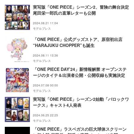
実写版「ONE PIECE」シーズン2、冒険の舞台決定
尾田栄一郎氏の直筆レターも公開
2024.08.21 11:04
モデルプレス
「ONE PIECE」公式グッズストア、原宿初出店
“HARAJUKU CHOPPER”も誕生
2024.08.11 13:36
モデルプレス
「ONE PIECE DAY’24」新情報解禁 オープンステ
ージのタイテ＆出演者公開・公開収録も実施決定
2024.07.08 00:00
モデルプレス
実写版「ONE PIECE」シーズン2始動「バロックワ
ークス」キャスト4人発表
2024.06.25 22:25
モデルプレス
「ONE PIECE」ラスベガスの巨大球体スクリーン