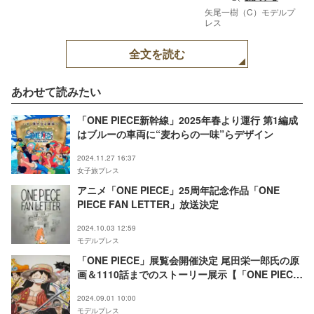
矢尾一樹（C）モデルプ
レス
全文を読む
あわせて読みたい
「ONE PIECE新幹線」2025年春より運行 第1編成
はブルーの車両に“麦わらの一味”らデザイン
2024.11.27 16:37
女子旅プレス
アニメ「ONE PIECE」25周年記念作品「ONE
PIECE FAN LETTER」放送決定
2024.10.03 12:59
モデルプレス
「ONE PIECE」展覧会開催決定 尾田栄一郎氏の原
画＆1110話までのストーリー展示【「ONE PIECE
ONLY」展】
2024.09.01 10:00
モデルプレス