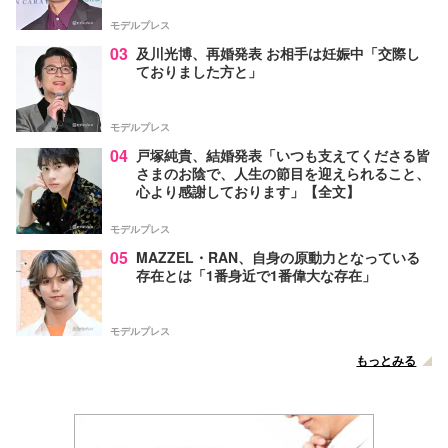
モデルプレス
03
及川光博、再婚発表 お相手は妊娠中「交際し
ておりました方と」
モデルプレス
04
戸塚純貴、結婚発表「いつも支えてくださる皆
さまのお陰で、人生の節目を迎えられること、
心より感謝しております」【全文】
モデルプレス
05
MAZZEL・RAN、自身の原動力となっている
存在とは「1番身近で1番偉大な存在」
モデルプレス
もっとみる