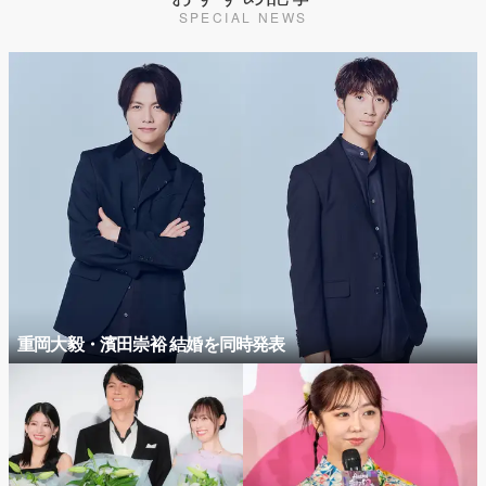
SPECIAL NEWS
重岡大毅・濱田崇裕 結婚を同時発表