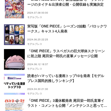
ージのタイテ＆出演者公開・公開収録も実施決定
2024.07.08 00:00
モデルプレス
実写版「ONE PIECE」シーズン2始動「バロックワ
ークス」キャスト4人発表
2024.06.25 22:25
モデルプレス
「ONE PIECE」ラスベガスの巨大球体スクリーン
に初上陸 尾田栄一郎氏の直筆メッセージ公開
2024.06.12 18:37
モデルプレス
読者がハマっている漫画トップ10を発表【モデル
プレス国民的推しランキング】
2024.04.30 21:30
モデルプレス
「ONE PIECE」3週休載発表 尾田栄一郎氏直筆イ
ラスト・コメントも公開「メンテナンスと思ってく
ださい」