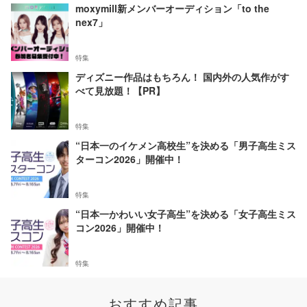
moxymill新メンバーオーディション「to the
nex7」
特集
ディズニー作品はもちろん！ 国内外の人気作がす
べて見放題！【PR】
特集
“日本一のイケメン高校生”を決める「男子高生ミス
ターコン2026」開催中！
特集
“日本一かわいい女子高生”を決める「女子高生ミス
コン2026」開催中！
特集
おすすめ記事