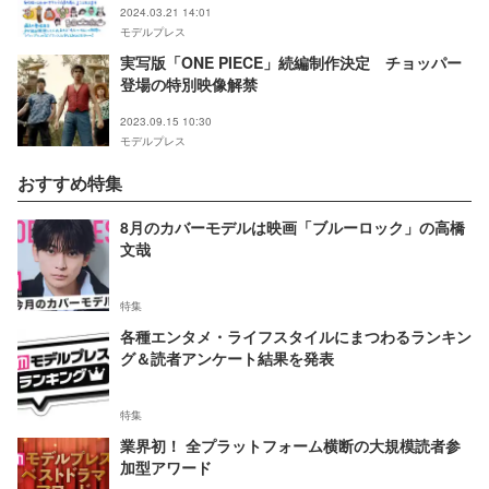
2024.03.21 14:01
モデルプレス
実写版「ONE PIECE」続編制作決定 チョッパー
登場の特別映像解禁
2023.09.15 10:30
モデルプレス
おすすめ特集
8月のカバーモデルは映画「ブルーロック」の高橋
文哉
特集
各種エンタメ・ライフスタイルにまつわるランキン
グ＆読者アンケート結果を発表
特集
業界初！ 全プラットフォーム横断の大規模読者参
加型アワード