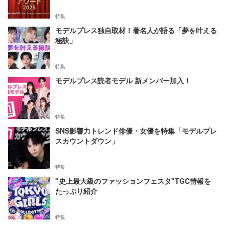
特集
モデルプレス独自取材！著名人が語る「夢を叶える
秘訣」
特集
モデルプレス読者モデル 新メンバー加入！
特集
SNS影響力トレンド俳優・女優を特集「モデルプレ
スカウントダウン」
特集
"史上最大級のファッションフェスタ"TGC情報を
たっぷり紹介
特集