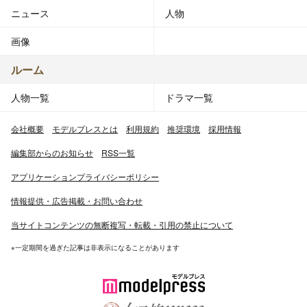
ニュース
人物
画像
ルーム
人物一覧
ドラマ一覧
会社概要
モデルプレスとは
利用規約
推奨環境
採用情報
編集部からのお知らせ
RSS一覧
アプリケーションプライバシーポリシー
情報提供・広告掲載・お問い合わせ
当サイトコンテンツの無断複写・転載・引用の禁止について
※一定期間を過ぎた記事は非表示になることがあります