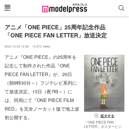
アニメ「ONE PIECE」25周年記念作品
「ONE PIECE FAN LETTER」放送決定
2024.10.03 12:59
13,373
views
アニメ『ONE PIECE』の25周年を
記念して制作された作品『ONE
PIECE FAN LETTER』が、20日
（朝9時30分～）フジテレビ系列に
て放送決定。13日（夜7時～）に
は、同局にて『ONE PIECE FILM
RED』を完全ノーカット版で地上波
拡大する
初公開する。
「ONE PIECE FAN
LETTER」ポスタービジ