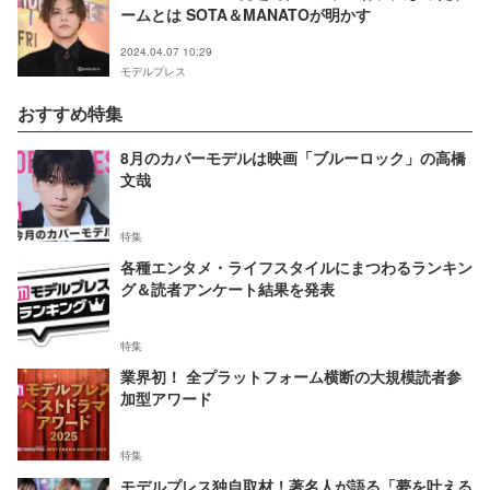
ームとは SOTA＆MANATOが明かす
2024.04.07 10:29
モデルプレス
おすすめ特集
8月のカバーモデルは映画「ブルーロック」の高橋
文哉
特集
各種エンタメ・ライフスタイルにまつわるランキン
グ＆読者アンケート結果を発表
特集
業界初！ 全プラットフォーム横断の大規模読者参
加型アワード
特集
モデルプレス独自取材！著名人が語る「夢を叶える