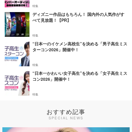
特集
ディズニー作品はもちろん！ 国内外の人気作がす
べて見放題！【PR】
特集
“日本一のイケメン高校生”を決める「男子高生ミス
ターコン2026」開催中！
特集
“日本一かわいい女子高生”を決める「女子高生ミス
コン2026」開催中！
特集
おすすめ記事
SPECIAL NEWS