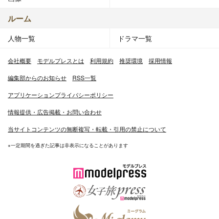
ルーム
人物一覧
ドラマ一覧
会社概要
モデルプレスとは
利用規約
推奨環境
採用情報
編集部からのお知らせ
RSS一覧
アプリケーションプライバシーポリシー
情報提供・広告掲載・お問い合わせ
当サイトコンテンツの無断複写・転載・引用の禁止について
※一定期間を過ぎた記事は非表示になることがあります