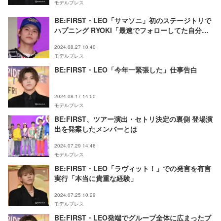
モデルプレス
BE:FIRST・LEO「サマソニ」初のステージトリで
ハプニング RYOKI「最速でフォローしてた自分
で」
2024.08.27 10:40
モデルプレス
BE:FIRST・LEO「今年一緊張した」仕事告白
2024.08.17 14:00
モデルプレス
BE:FIRST、ツアー演出・セトリ決定の裏側 登場演
出を発案したメンバーとは
2024.07.29 14:46
モデルプレス
BE:FIRST・LEO「ラヴィット！」での発言を有言
実行「本当に貴重な経験」
2024.07.25 10:29
モデルプレス
BE:FIRST・LEO発端でグループ全体に広まったブ