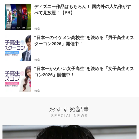
ディズニー作品はもちろん！ 国内外の人気作がす
べて見放題！【PR】
特集
“日本一のイケメン高校生”を決める「男子高生ミス
ターコン2026」開催中！
特集
“日本一かわいい女子高生”を決める「女子高生ミス
コン2026」開催中！
特集
おすすめ記事
SPECIAL NEWS