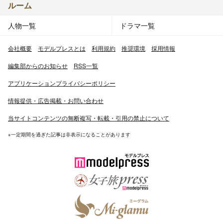
ルーム
人物一覧
ドラマ一覧
会社概要
モデルプレスとは
利用規約
推奨環境
採用情報
編集部からのお知らせ
RSS一覧
アプリケーションプライバシーポリシー
情報提供・広告掲載・お問い合わせ
当サイトコンテンツの無断複写・転載・引用の禁止について
※一定期間を過ぎた記事は非表示になることがあります