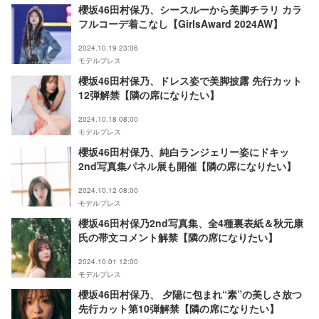
櫻坂46田村保乃、シースルーから美脚チラリ カラ
フルコーデ着こなし【GirlsAward 2024AW】
2024.10.19 23:06
モデルプレス
櫻坂46田村保乃、ドレス姿で美脚披露 先行カット
12弾解禁【隣の席になりたい】
2024.10.18 08:00
モデルプレス
櫻坂46田村保乃、純白ランジェリー姿にドキッ
2nd写真集パネル展も開催【隣の席になりたい】
2024.10.12 08:00
モデルプレス
櫻坂46田村保乃2nd写真集、全4種裏表紙＆秋元康
氏の帯文コメント解禁【隣の席になりたい】
2024.10.01 12:00
モデルプレス
櫻坂46田村保乃、 夕陽に包まれ“素”の美しさ放つ
先行カット第10弾解禁【隣の席になりたい】