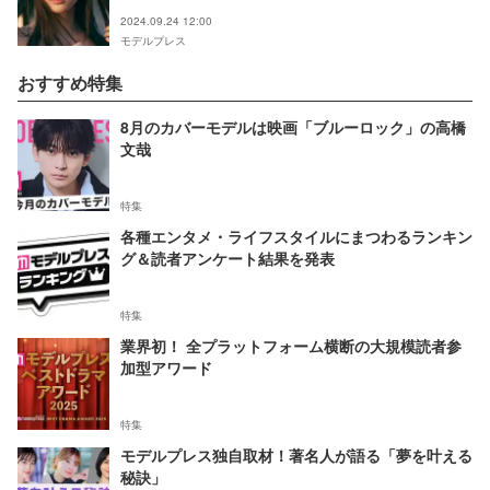
2024.09.24 12:00
モデルプレス
おすすめ特集
8月のカバーモデルは映画「ブルーロック」の高橋
文哉
特集
各種エンタメ・ライフスタイルにまつわるランキン
グ＆読者アンケート結果を発表
特集
業界初！ 全プラットフォーム横断の大規模読者参
加型アワード
特集
モデルプレス独自取材！著名人が語る「夢を叶える
秘訣」