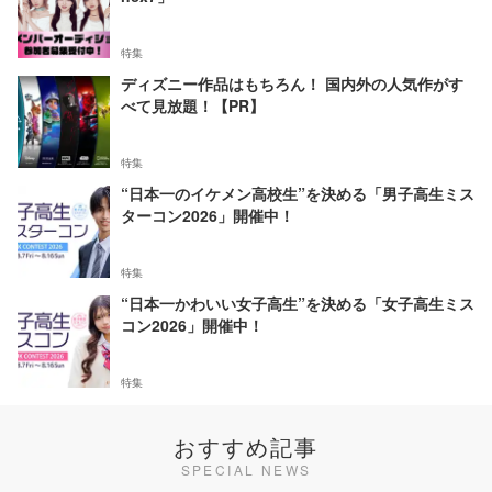
特集
ディズニー作品はもちろん！ 国内外の人気作がす
べて見放題！【PR】
特集
“日本一のイケメン高校生”を決める「男子高生ミス
ターコン2026」開催中！
特集
“日本一かわいい女子高生”を決める「女子高生ミス
コン2026」開催中！
特集
おすすめ記事
SPECIAL NEWS