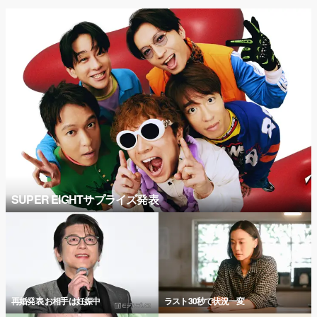
SUPER EIGHTサプライズ発表
再婚発表 お相手は妊娠中
ラスト30秒で状況一変