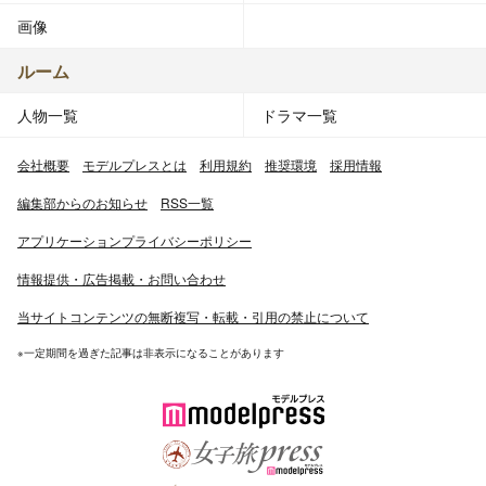
画像
ルーム
人物一覧
ドラマ一覧
会社概要
モデルプレスとは
利用規約
推奨環境
採用情報
編集部からのお知らせ
RSS一覧
アプリケーションプライバシーポリシー
情報提供・広告掲載・お問い合わせ
当サイトコンテンツの無断複写・転載・引用の禁止について
※一定期間を過ぎた記事は非表示になることがあります