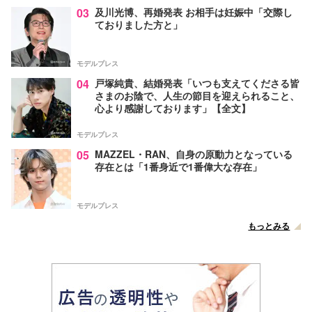
03
及川光博、再婚発表 お相手は妊娠中「交際し
ておりました方と」
モデルプレス
04
戸塚純貴、結婚発表「いつも支えてくださる皆
さまのお陰で、人生の節目を迎えられること、
心より感謝しております」【全文】
モデルプレス
05
MAZZEL・RAN、自身の原動力となっている
存在とは「1番身近で1番偉大な存在」
モデルプレス
もっとみる