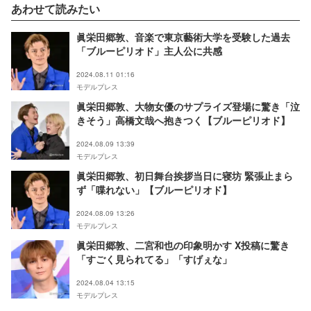
あわせて読みたい
眞栄田郷敦、音楽で東京藝術大学を受験した過去
「ブルーピリオド」主人公に共感
2024.08.11 01:16
モデルプレス
眞栄田郷敦、大物女優のサプライズ登場に驚き「泣
きそう」高橋文哉へ抱きつく【ブルーピリオド】
2024.08.09 13:39
モデルプレス
眞栄田郷敦、初日舞台挨拶当日に寝坊 緊張止まら
ず「喋れない」【ブルーピリオド】
2024.08.09 13:26
モデルプレス
眞栄田郷敦、二宮和也の印象明かす X投稿に驚き
「すごく見られてる」「すげぇな」
2024.08.04 13:15
モデルプレス