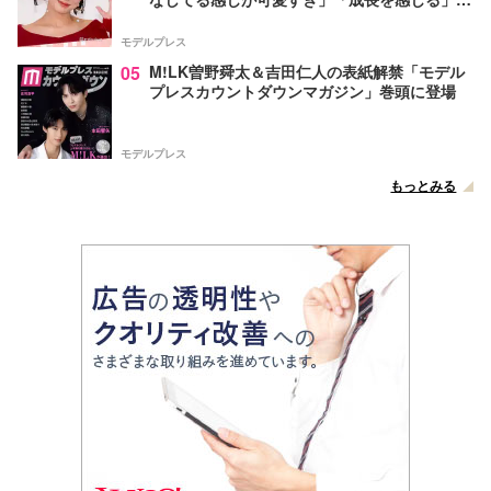
声
モデルプレス
05
M!LK曽野舜太＆吉田仁人の表紙解禁「モデル
プレスカウントダウンマガジン」巻頭に登場
モデルプレス
もっとみる