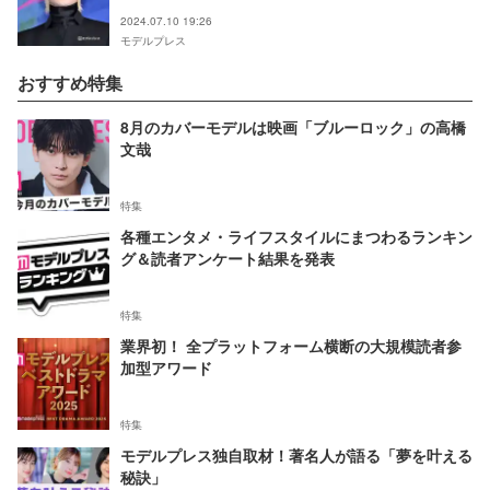
2024.07.10 19:26
モデルプレス
おすすめ特集
8月のカバーモデルは映画「ブルーロック」の高橋
文哉
特集
各種エンタメ・ライフスタイルにまつわるランキン
グ＆読者アンケート結果を発表
特集
業界初！ 全プラットフォーム横断の大規模読者参
加型アワード
特集
モデルプレス独自取材！著名人が語る「夢を叶える
秘訣」