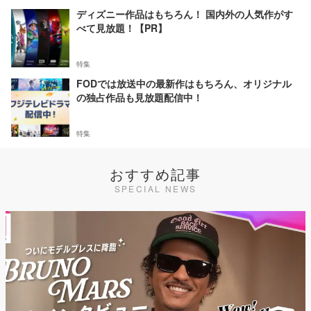
ディズニー作品はもちろん！ 国内外の人気作がす
べて見放題！【PR】
特集
FODでは放送中の最新作はもちろん、オリジナル
の独占作品も見放題配信中！
特集
おすすめ記事
SPECIAL NEWS