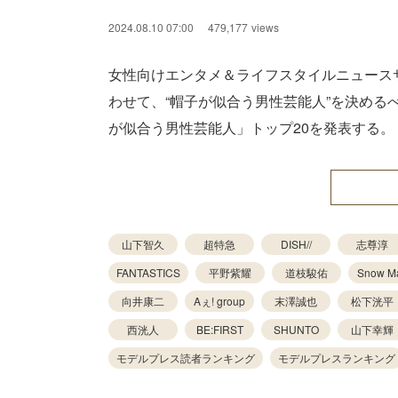
2024.08.10 07:00
479,177
views
女性向けエンタメ＆ライフスタイルニュース
わせて、“帽子が似合う男性芸能人”を決め
が似合う男性芸能人」トップ20を発表する
山下智久
超特急
DISH//
志尊淳
FANTASTICS
平野紫耀
道枝駿佑
Snow M
向井康二
Aぇ! group
末澤誠也
松下洸平
西洸人
BE:FIRST
SHUNTO
山下幸輝
モデルプレス読者ランキング
モデルプレスランキング