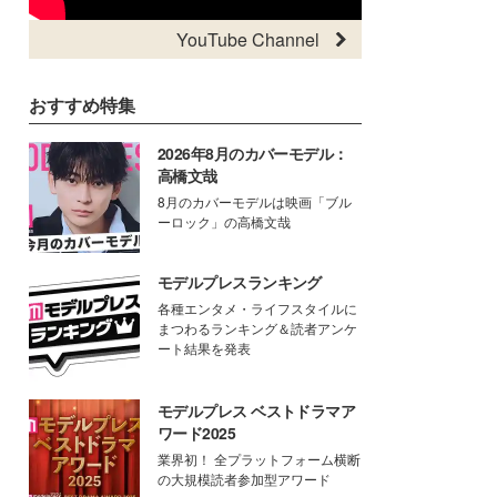
YouTube Channel
おすすめ特集
2026年8月のカバーモデル：
高橋文哉
8月のカバーモデルは映画「ブル
ーロック」の高橋文哉
モデルプレスランキング
各種エンタメ・ライフスタイルに
まつわるランキング＆読者アンケ
ート結果を発表
モデルプレス ベストドラマア
ワード2025
業界初！ 全プラットフォーム横断
の大規模読者参加型アワード