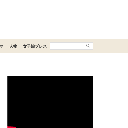
マ
人物
女子旅プレス