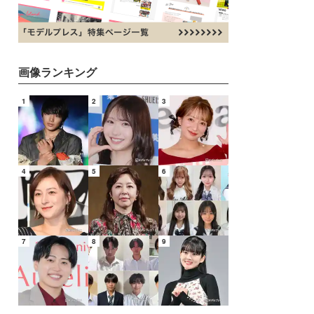
画像ランキング
1
2
3
4
5
6
7
8
9