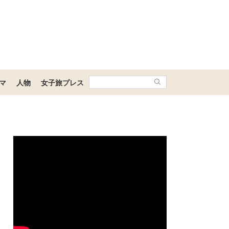
マ
人物
女子旅プレス