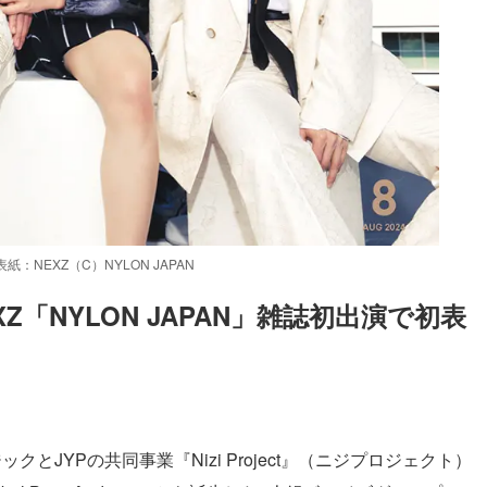
紙：NEXZ（C）NYLON JAPAN
Z「NYLON JAPAN」雑誌初出演で初表
クとJYPの共同事業『Nizi Project』（ニジプロジェクト）