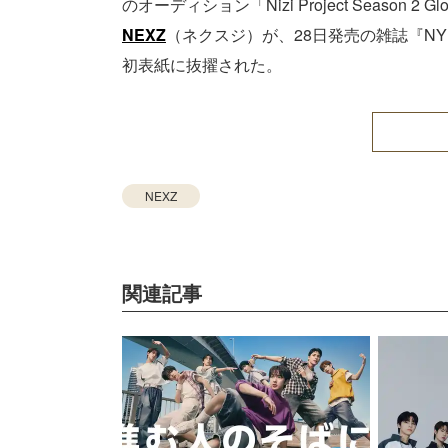
のオーディション「Nizi Project Season 2
NEXZ
（ネクスジ）が、28日発売の雑誌『NY
初表紙に抜擢された。
NEXZ
関連記事