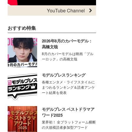
YouTube Channel
おすすめ特集
2026年8月のカバーモデル：
高橋文哉
8月のカバーモデルは映画「ブル
ーロック」の高橋文哉
モデルプレスランキング
各種エンタメ・ライフスタイルに
まつわるランキング＆読者アンケ
ート結果を発表
モデルプレス ベストドラマア
ワード2025
業界初！ 全プラットフォーム横断
の大規模読者参加型アワード