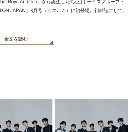
 Global Boys Audition」から誕生した7人組ボーイズグループ・
LON JAPAN』8月号（カエルム）に初登場。初雑誌にして、
全文を読む