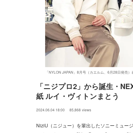
「NYLON JAPAN」8月号（カエルム、6月28日発売）表
「ニジプロ2」から誕生・NEX
紙 ルイ・ヴィトンまとう
2024.06.04 18:00
85,868
views
NiziU（ニジュー）を輩出したソニーミュージッ