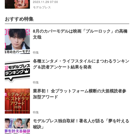
2023.11.29 07:00
モデルプレス
おすすめ特集
8月のカバーモデルは映画「ブルーロック」の高橋
文哉
特集
各種エンタメ・ライフスタイルにまつわるランキン
グ＆読者アンケート結果を発表
特集
業界初！ 全プラットフォーム横断の大規模読者参
加型アワード
特集
モデルプレス独自取材！著名人が語る「夢を叶える
秘訣」