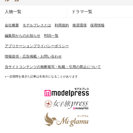
人物一覧
ドラマ一覧
会社概要
モデルプレスとは
利用規約
推奨環境
採用情報
編集部からのお知らせ
RSS一覧
アプリケーションプライバシーポリシー
情報提供・広告掲載・お問い合わせ
当サイトコンテンツの無断複写・転載・引用の禁止について
※一定期間を過ぎた記事は非表示になることがあります