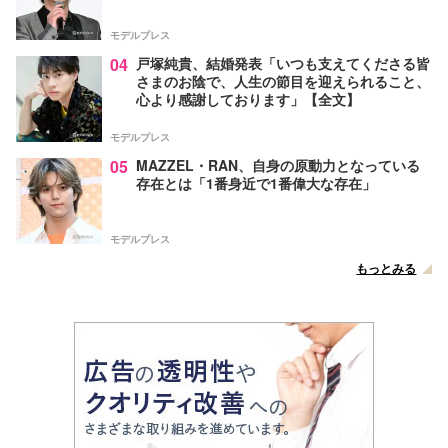
モデルプレス
04
戸塚純貴、結婚発表「いつも支えてくださる皆
さまのお陰で、人生の節目を迎えられること、
心より感謝しております」【全文】
モデルプレス
05
MAZZEL・RAN、自身の原動力となっている
存在とは「1番身近で1番偉大な存在」
モデルプレス
もっとみる