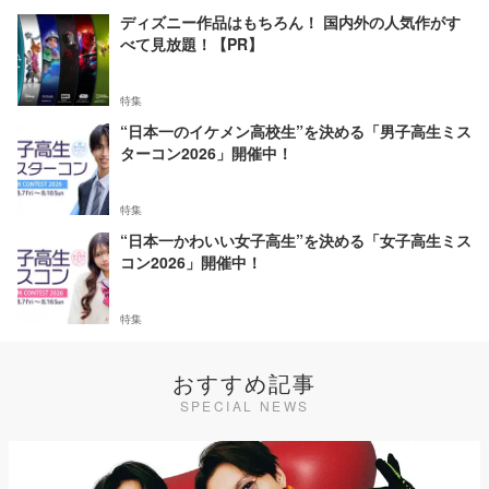
ディズニー作品はもちろん！ 国内外の人気作がす
べて見放題！【PR】
特集
“日本一のイケメン高校生”を決める「男子高生ミス
ターコン2026」開催中！
特集
“日本一かわいい女子高生”を決める「女子高生ミス
コン2026」開催中！
特集
おすすめ記事
SPECIAL NEWS