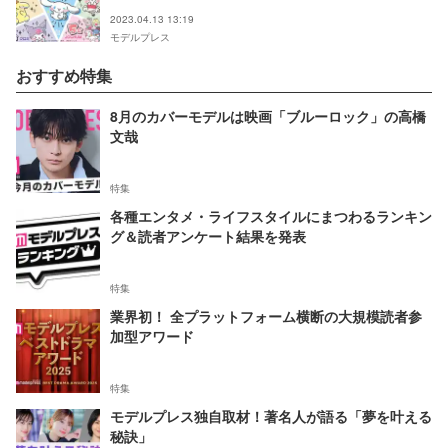
2023.04.13 13:19
モデルプレス
おすすめ特集
8月のカバーモデルは映画「ブルーロック」の高橋
文哉
特集
各種エンタメ・ライフスタイルにまつわるランキン
グ＆読者アンケート結果を発表
特集
業界初！ 全プラットフォーム横断の大規模読者参
加型アワード
特集
モデルプレス独自取材！著名人が語る「夢を叶える
秘訣」