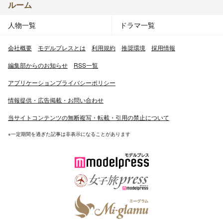
ルーム
人物一覧
ドラマ一覧
会社概要
モデルプレスとは
利用規約
推奨環境
採用情報
編集部からのお知らせ
RSS一覧
アプリケーションプライバシーポリシー
情報提供・広告掲載・お問い合わせ
当サイトコンテンツの無断複写・転載・引用の禁止について
※一定期間を過ぎた記事は非表示になることがあります