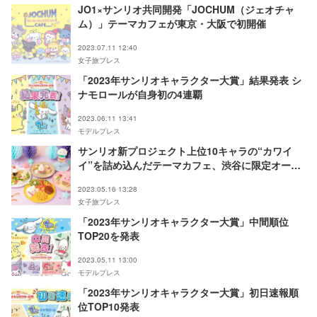
JO1×サンリオ共同開発「JOCHUM（ジェオチャ
ム）」テーマカフェが東京・大阪で初開催
2023.07.11 12:40
女子旅プレス
「2023年サンリオキャラクター大賞」結果発表 シ
ナモロールが自身初の4連覇
2023.06.11 13:41
モデルプレス
サンリオ新プロジェクト上位10キャラの“カワイ
イ”を詰め込んだテーマカフェ、渋谷に限定オープ
ン
2023.05.16 13:28
女子旅プレス
「2023年サンリオキャラクター大賞」中間順位
TOP20を発表
2023.05.11 13:00
モデルプレス
「2023年サンリオキャラクター大賞」初日速報順
位TOP10発表