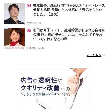
04
香取慎吾、森且行“5年9ヶ月ぶり”オートレース
優勝を祝福 怪我からの復活に「勇気をもらい
ました」【全文】
モデルプレス
05
石田ゆり子（56）、生活雑貨があふれる自宅を
公開 飼い猫の様子に「ハニちゃんおててかわ
いいですね」などの声
ABEMA TIMES
もっとみる