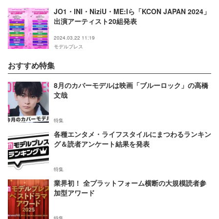
JO1・INI・NiziU・ME:Iら「KCON JAPAN 2024」
出演アーティスト20組発表
2024.03.22 11:19
モデルプレス
おすすめ特集
8月のカバーモデルは映画「ブルーロック」の高橋
文哉
特集
各種エンタメ・ライフスタイルにまつわるランキン
グ＆読者アンケート結果を発表
特集
業界初！ 全プラットフォーム横断の大規模読者参
加型アワード
特集