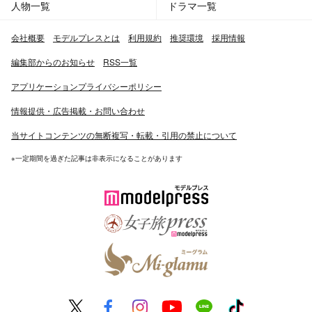
人物一覧
ドラマ一覧
会社概要
モデルプレスとは
利用規約
推奨環境
採用情報
編集部からのお知らせ
RSS一覧
アプリケーションプライバシーポリシー
情報提供・広告掲載・お問い合わせ
当サイトコンテンツの無断複写・転載・引用の禁止について
※一定期間を過ぎた記事は非表示になることがあります