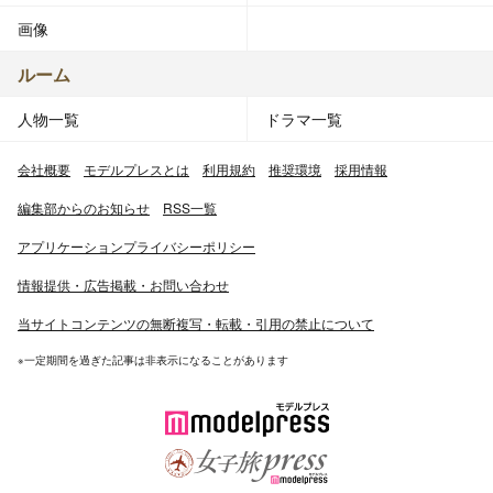
画像
ルーム
人物一覧
ドラマ一覧
会社概要
モデルプレスとは
利用規約
推奨環境
採用情報
編集部からのお知らせ
RSS一覧
アプリケーションプライバシーポリシー
情報提供・広告掲載・お問い合わせ
当サイトコンテンツの無断複写・転載・引用の禁止について
※一定期間を過ぎた記事は非表示になることがあります