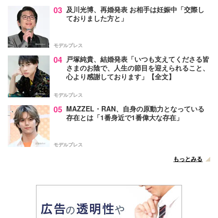
03
及川光博、再婚発表 お相手は妊娠中「交際し
ておりました方と」
モデルプレス
04
戸塚純貴、結婚発表「いつも支えてくださる皆
さまのお陰で、人生の節目を迎えられること、
心より感謝しております」【全文】
モデルプレス
05
MAZZEL・RAN、自身の原動力となっている
存在とは「1番身近で1番偉大な存在」
モデルプレス
もっとみる