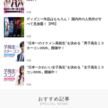
特集
ディズニー作品はもちろん！ 国内外の人気作がす
べて見放題！【PR】
特集
“日本一のイケメン高校生”を決める「男子高生ミス
ターコン2026」開催中！
特集
“日本一かわいい女子高生”を決める「女子高生ミス
コン2026」開催中！
特集
おすすめ記事
SPECIAL NEWS