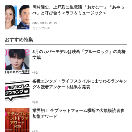
岡村隆史、上戸彩に生電話 「おかむー」「あやっ
ぺ」と呼び合う＜ラフ＆ミュージック＞
2022.09.10 21:19
モデルプレス
おすすめ特集
8月のカバーモデルは映画「ブルーロック」の高橋
文哉
特集
各種エンタメ・ライフスタイルにまつわるランキン
グ＆読者アンケート結果を発表
特集
業界初！ 全プラットフォーム横断の大規模読者参
加型アワード
特集