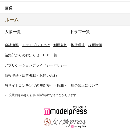
画像
ルーム
人物一覧
ドラマ一覧
会社概要
モデルプレスとは
利用規約
推奨環境
採用情報
編集部からのお知らせ
RSS一覧
アプリケーションプライバシーポリシー
情報提供・広告掲載・お問い合わせ
当サイトコンテンツの無断複写・転載・引用の禁止について
※一定期間を過ぎた記事は非表示になることがあります