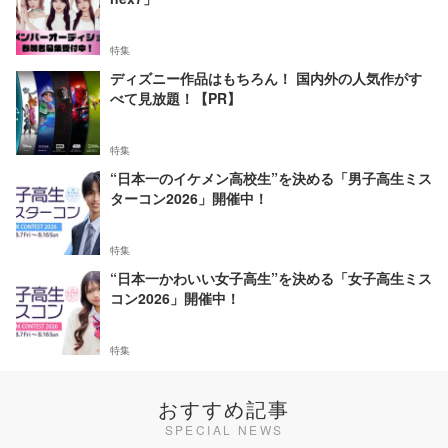
特集
ディズニー作品はもちろん！ 国内外の人気作がす
べて見放題！【PR】
特集
“日本一のイケメン高校生”を決める「男子高生ミス
ターコン2026」開催中！
特集
“日本一かわいい女子高生”を決める「女子高生ミス
コン2026」開催中！
特集
おすすめ記事
SPECIAL NEWS