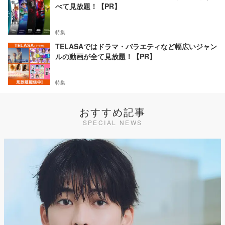
べて見放題！【PR】
特集
TELASAではドラマ・バラエティなど幅広いジャン
ルの動画が全て見放題！【PR】
特集
おすすめ記事
SPECIAL NEWS