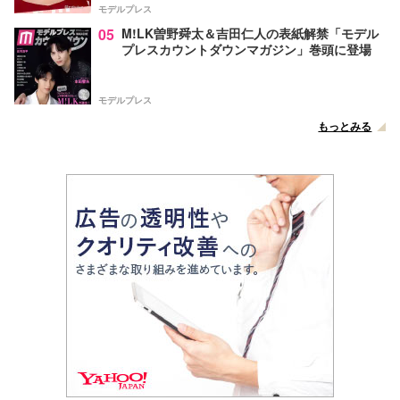
モデルプレス
05
M!LK曽野舜太＆吉田仁人の表紙解禁「モデル
プレスカウントダウンマガジン」巻頭に登場
モデルプレス
もっとみる