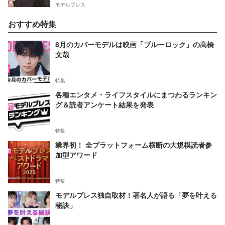
モデルプレス
おすすめ特集
8月のカバーモデルは映画「ブルーロック」の高橋
文哉
特集
各種エンタメ・ライフスタイルにまつわるランキン
グ＆読者アンケート結果を発表
特集
業界初！ 全プラットフォーム横断の大規模読者参
加型アワード
特集
モデルプレス独自取材！著名人が語る「夢を叶える
秘訣」