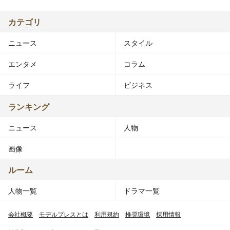
カテゴリ
ニュース
スタイル
エンタメ
コラム
ライフ
ビジネス
ランキング
ニュース
人物
画像
ルーム
人物一覧
ドラマ一覧
会社概要
モデルプレスとは
利用規約
推奨環境
採用情報