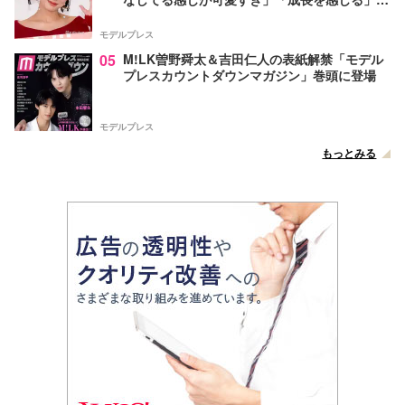
声
モデルプレス
05
M!LK曽野舜太＆吉田仁人の表紙解禁「モデル
プレスカウントダウンマガジン」巻頭に登場
モデルプレス
もっとみる