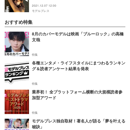
2021.12.07 12:00
モデルプレス
おすすめ特集
8月のカバーモデルは映画「ブルーロック」の高橋
文哉
特集
各種エンタメ・ライフスタイルにまつわるランキン
グ＆読者アンケート結果を発表
特集
業界初！ 全プラットフォーム横断の大規模読者参
加型アワード
特集
モデルプレス独自取材！著名人が語る「夢を叶える
秘訣」