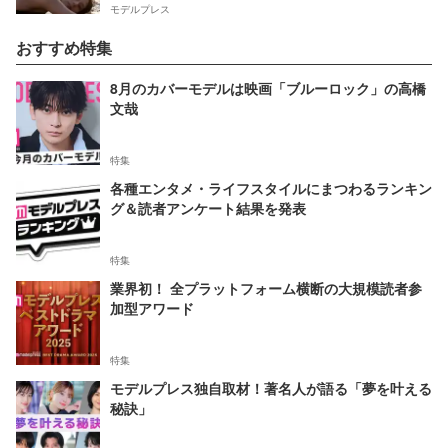
モデルプレス
おすすめ特集
8月のカバーモデルは映画「ブルーロック」の高橋
文哉
特集
各種エンタメ・ライフスタイルにまつわるランキン
グ＆読者アンケート結果を発表
特集
業界初！ 全プラットフォーム横断の大規模読者参
加型アワード
特集
モデルプレス独自取材！著名人が語る「夢を叶える
秘訣」