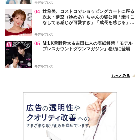
モデルプレス
04
辻希美、コストコでショッピングカートに座る
次女・夢空（ゆめあ）ちゃんの姿公開「乗りこ
なしてる感じが可愛すぎ」「成長を感じる」の
声
モデルプレス
05
M!LK曽野舜太＆吉田仁人の表紙解禁「モデル
プレスカウントダウンマガジン」巻頭に登場
モデルプレス
もっとみる