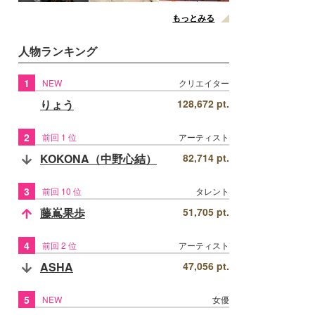
もっとみる
人物ランキング
1
NEW
クリエイター
りょう
128,672 pt.
2
前回 1 位
アーティスト
KOKONA（中野心結）
82,714 pt.
3
前回 10 位
タレント
藤嶌果歩
51,705 pt.
4
前回 2 位
アーティスト
ASHA
47,056 pt.
5
NEW
女優