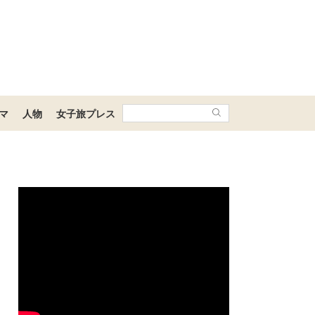
マ
人物
女子旅プレス