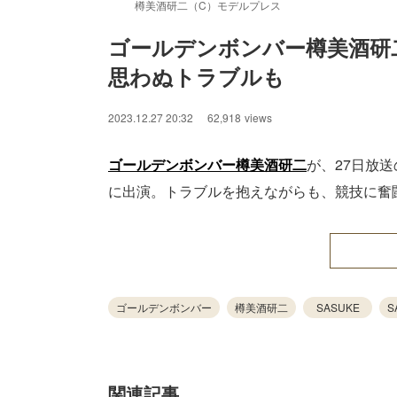
樽美酒研二（C）モデルプレス
ゴールデンボンバー樽美酒研二
思わぬトラブルも
2023.12.27 20:32
62,918
views
ゴールデンボンバー
樽美酒研二
が、27日放送
に出演。トラブルを抱えながらも、競技に奮
ゴールデンボンバー
樽美酒研二
SASUKE
S
関連記事