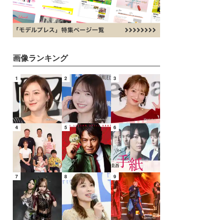
画像ランキング
1
2
3
4
5
6
7
8
9