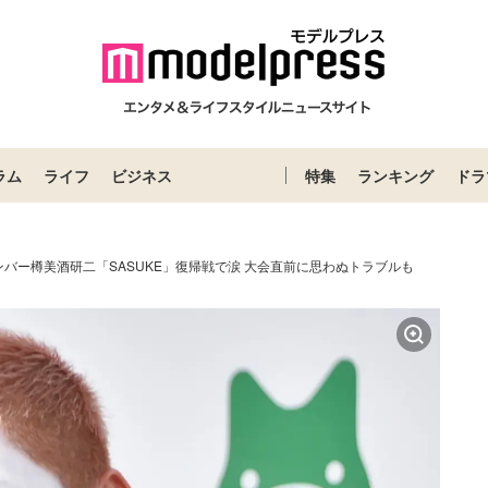
ラム
ライフ
ビジネス
特集
ランキング
ドラ
バー樽美酒研二「SASUKE」復帰戦で涙 大会直前に思わぬトラブルも