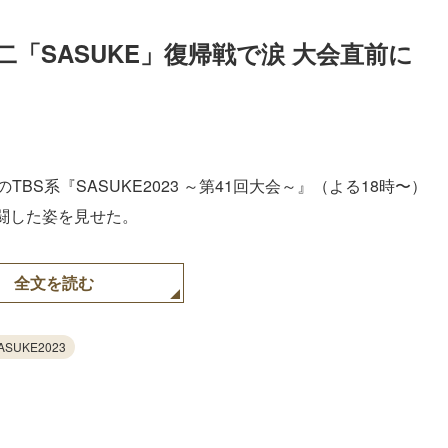
「SASUKE」復帰戦で涙 大会直前に
のTBS系『SASUKE2023 ～第41回大会～』（よる18時〜）
闘した姿を見せた。
全文を読む
ASUKE2023