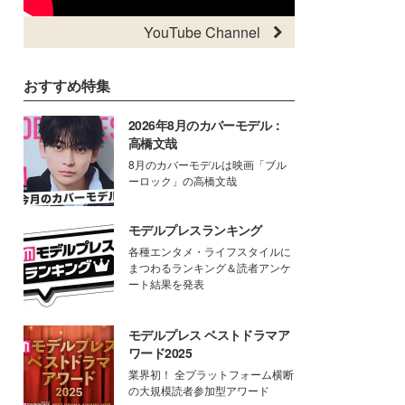
YouTube Channel
おすすめ特集
2026年8月のカバーモデル：
高橋文哉
8月のカバーモデルは映画「ブル
ーロック」の高橋文哉
モデルプレスランキング
各種エンタメ・ライフスタイルに
まつわるランキング＆読者アンケ
ート結果を発表
モデルプレス ベストドラマア
ワード2025
業界初！ 全プラットフォーム横断
の大規模読者参加型アワード