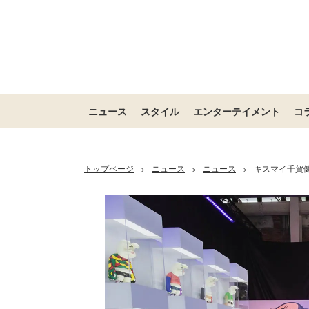
ニュース
スタイル
エンターテイメント
コ
トップページ
ニュース
ニュース
キスマイ千賀
>
>
>