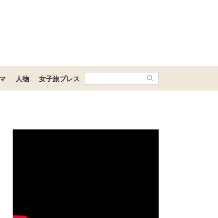
マ
人物
女子旅プレス