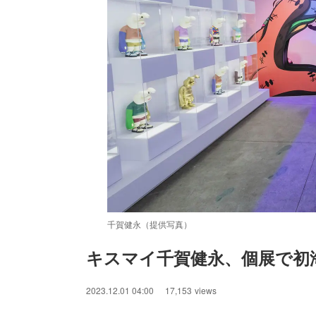
千賀健永（提供写真）
キスマイ千賀健永、個展で初
/
Unmute
2023.12.01 04:00
17,153
views