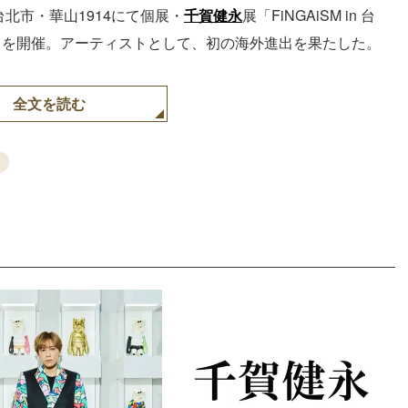
台北市・華山1914にて個展・
千賀健永
展「FiNGAiSM in 台
）を開催。アーティストとして、初の海外進出を果たした。
全文を読む