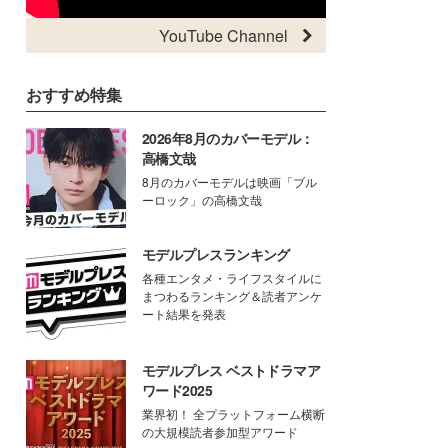
YouTube Channel
おすすめ特集
2026年8月のカバーモデル：
高橋文哉
8月のカバーモデルは映画「ブル
ーロック」の高橋文哉
モデルプレスランキング
各種エンタメ・ライフスタイルに
まつわるランキング＆読者アンケ
ート結果を発表
モデルプレス ベストドラマア
ワード2025
業界初！ 全プラットフォーム横断
の大規模読者参加型アワード