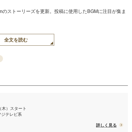
agramのストーリーズを更新。投稿に使用したBGMに注目が集ま
全文を読む
日（木）スタート
/ フジテレビ系
詳しく見る