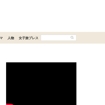
マ
人物
女子旅プレス