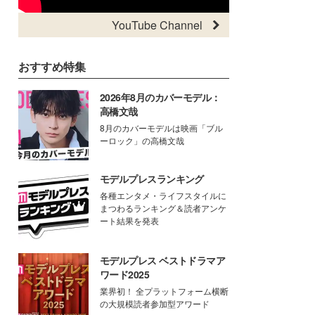
YouTube Channel
おすすめ特集
2026年8月のカバーモデル：
高橋文哉
8月のカバーモデルは映画「ブル
ーロック」の高橋文哉
モデルプレスランキング
各種エンタメ・ライフスタイルに
まつわるランキング＆読者アンケ
ート結果を発表
モデルプレス ベストドラマア
ワード2025
業界初！ 全プラットフォーム横断
の大規模読者参加型アワード