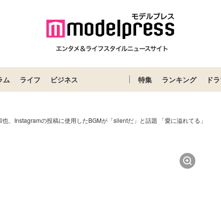
ラム
ライフ
ビジネス
特集
ランキング
ドラ
梨和也、Instagramの投稿に使用したBGMが「silentだ」と話題 「愛に溢れてる」