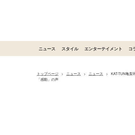
ニュース
スタイル
エンターテイメント
コ
トップページ
ニュース
ニュース
KAT-TUN亀
>
>
>
「感動」の声