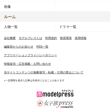
画像
ルーム
人物一覧
ドラマ一覧
会社概要
モデルプレスとは
利用規約
推奨環境
採用情報
編集部からのお知らせ
RSS一覧
アプリケーションプライバシーポリシー
情報提供・広告掲載・お問い合わせ
当サイトコンテンツの無断複写・転載・引用の禁止について
※一定期間を過ぎた記事は非表示になることがあります