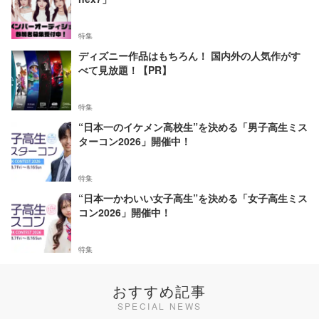
特集
ディズニー作品はもちろん！ 国内外の人気作がす
べて見放題！【PR】
特集
“日本一のイケメン高校生”を決める「男子高生ミス
ターコン2026」開催中！
特集
“日本一かわいい女子高生”を決める「女子高生ミス
コン2026」開催中！
特集
おすすめ記事
SPECIAL NEWS