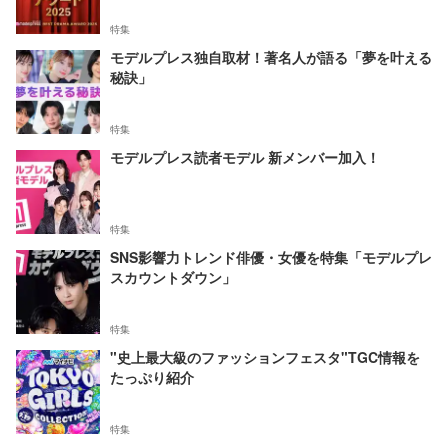
特集
モデルプレス独自取材！著名人が語る「夢を叶える
秘訣」
特集
モデルプレス読者モデル 新メンバー加入！
特集
SNS影響力トレンド俳優・女優を特集「モデルプレ
スカウントダウン」
特集
"史上最大級のファッションフェスタ"TGC情報を
たっぷり紹介
特集