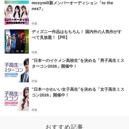
moxymill新メンバーオーディション「to the
nex7」
特集
ディズニー作品はもちろん！ 国内外の人気作がす
べて見放題！【PR】
特集
“日本一のイケメン高校生”を決める「男子高生ミス
ターコン2026」開催中！
特集
“日本一かわいい女子高生”を決める「女子高生ミス
コン2026」開催中！
特集
おすすめ記事