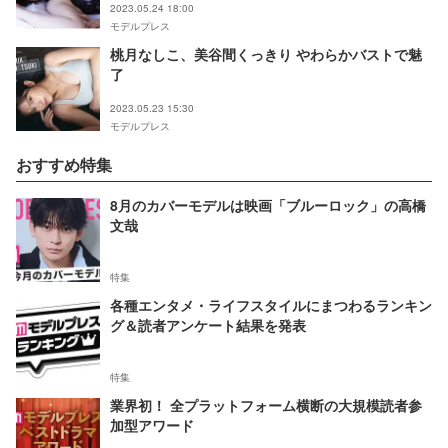
2023.05.24 18:00
モデルプレス
桃月なしこ、美谷間くっきり やわらかバストで魅
了
2023.05.23 15:30
モデルプレス
おすすめ特集
8月のカバーモデルは映画「ブルーロック」の高橋
文哉
特集
各種エンタメ・ライフスタイルにまつわるランキン
グ＆読者アンケート結果を発表
特集
業界初！ 全プラットフォーム横断の大規模読者参
加型アワード