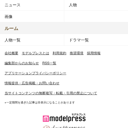
ニュース
人物
画像
ルーム
人物一覧
ドラマ一覧
会社概要
モデルプレスとは
利用規約
推奨環境
採用情報
編集部からのお知らせ
RSS一覧
アプリケーションプライバシーポリシー
情報提供・広告掲載・お問い合わせ
当サイトコンテンツの無断複写・転載・引用の禁止について
※一定期間を過ぎた記事は非表示になることがあります