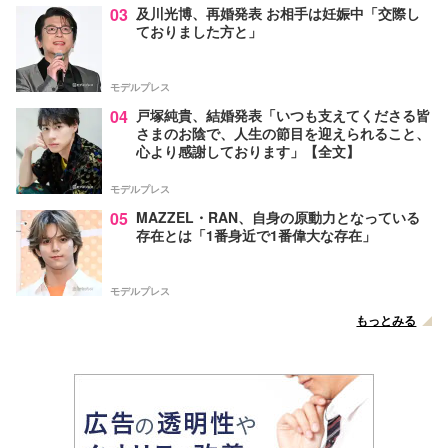
03
及川光博、再婚発表 お相手は妊娠中「交際し
ておりました方と」
モデルプレス
04
戸塚純貴、結婚発表「いつも支えてくださる皆
さまのお陰で、人生の節目を迎えられること、
心より感謝しております」【全文】
モデルプレス
05
MAZZEL・RAN、自身の原動力となっている
存在とは「1番身近で1番偉大な存在」
モデルプレス
もっとみる