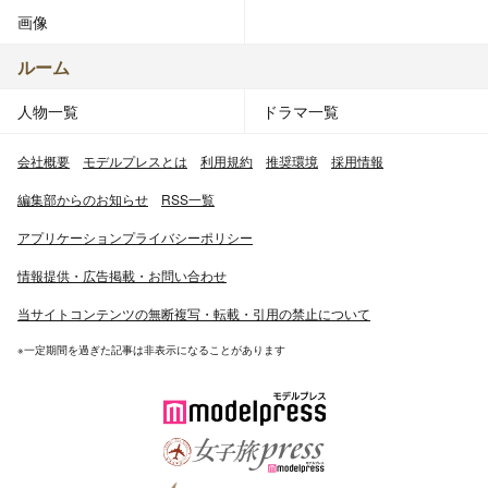
画像
ルーム
人物一覧
ドラマ一覧
会社概要
モデルプレスとは
利用規約
推奨環境
採用情報
編集部からのお知らせ
RSS一覧
アプリケーションプライバシーポリシー
情報提供・広告掲載・お問い合わせ
当サイトコンテンツの無断複写・転載・引用の禁止について
※一定期間を過ぎた記事は非表示になることがあります