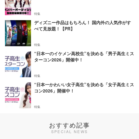
特集
ディズニー作品はもちろん！ 国内外の人気作がす
べて見放題！【PR】
特集
“日本一のイケメン高校生”を決める「男子高生ミス
ターコン2026」開催中！
特集
“日本一かわいい女子高生”を決める「女子高生ミス
コン2026」開催中！
特集
おすすめ記事
SPECIAL NEWS